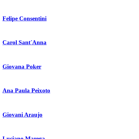
Felipe Consentini
Carol Sant´Anna
Giovana Poker
Ana Paula Peixoto
Giovani Araujo
Luciano Marega