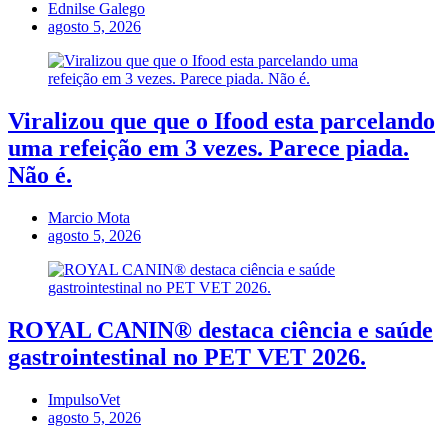
Ednilse Galego
agosto 5, 2026
Viralizou que que o Ifood esta parcelando
uma refeição em 3 vezes. Parece piada.
Não é.
Marcio Mota
agosto 5, 2026
ROYAL CANIN® destaca ciência e saúde
gastrointestinal no PET VET 2026.
ImpulsoVet
agosto 5, 2026