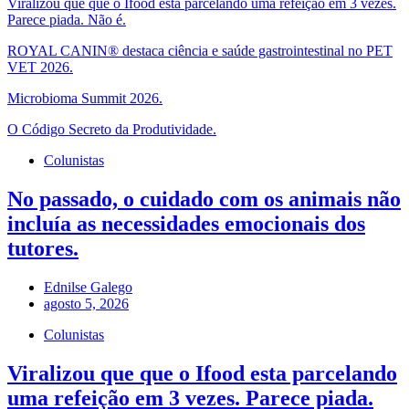
Viralizou que que o Ifood esta parcelando uma refeição em 3 vezes.
Parece piada. Não é.
ROYAL CANIN® destaca ciência e saúde gastrointestinal no PET
VET 2026.
Microbioma Summit 2026.
O Código Secreto da Produtividade.
Colunistas
No passado, o cuidado com os animais não
incluía as necessidades emocionais dos
tutores.
Ednilse Galego
agosto 5, 2026
Colunistas
Viralizou que que o Ifood esta parcelando
uma refeição em 3 vezes. Parece piada.