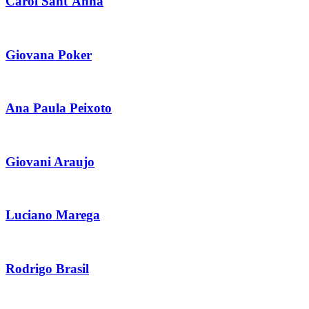
Carol Sant´Anna
Giovana Poker
Ana Paula Peixoto
Giovani Araujo
Luciano Marega
Rodrigo Brasil