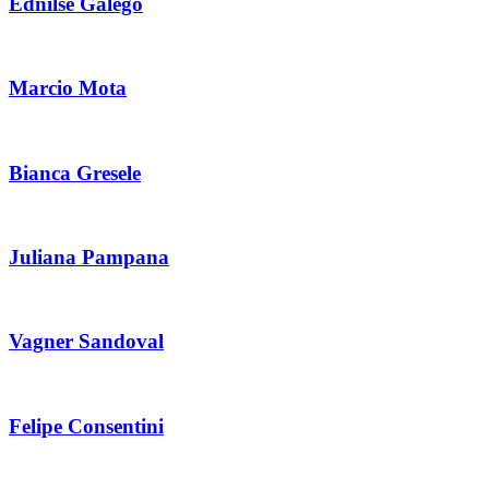
Ednilse Galego
Marcio Mota
Bianca Gresele
Juliana Pampana
Vagner Sandoval
Felipe Consentini