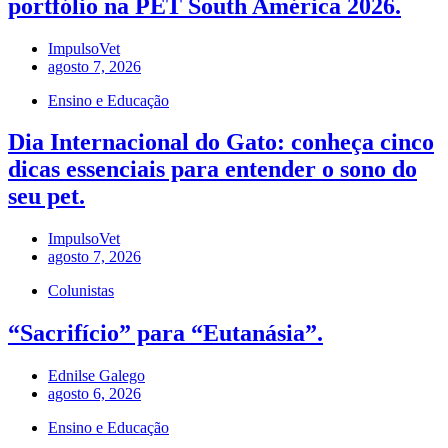
portfólio na PET South América 2026.
ImpulsoVet
agosto 7, 2026
Ensino e Educação
Dia Internacional do Gato: conheça cinco
dicas essenciais para entender o sono do
seu pet.
ImpulsoVet
agosto 7, 2026
Colunistas
“Sacrifício” para “Eutanásia”.
Ednilse Galego
agosto 6, 2026
Ensino e Educação