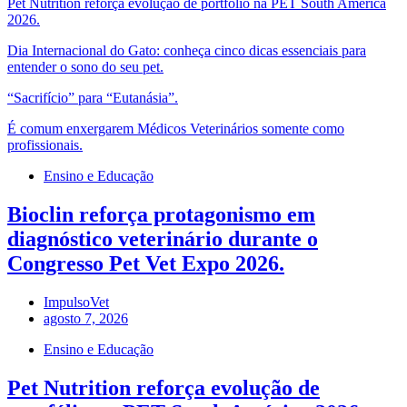
Pet Nutrition reforça evolução de portfólio na PET South América
2026.
Dia Internacional do Gato: conheça cinco dicas essenciais para
entender o sono do seu pet.
“Sacrifício” para “Eutanásia”.
É comum enxergarem Médicos Veterinários somente como
profissionais.
Ensino e Educação
Bioclin reforça protagonismo em
diagnóstico veterinário durante o
Congresso Pet Vet Expo 2026.
ImpulsoVet
agosto 7, 2026
Ensino e Educação
Pet Nutrition reforça evolução de