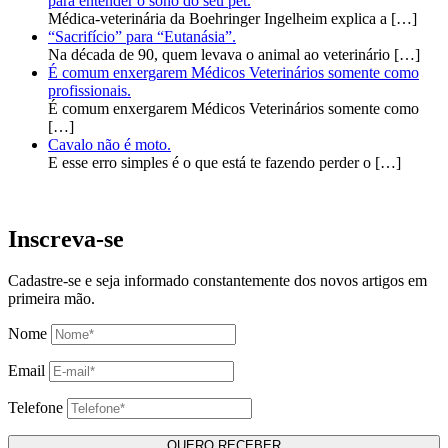
para entender o sono do seu pet.
Médica-veterinária da Boehringer Ingelheim explica a
[…]
“Sacrifício” para “Eutanásia”.
Na década de 90, quem levava o animal ao veterinário
[…]
É comum enxergarem Médicos Veterinários somente como
profissionais.
É comum enxergarem Médicos Veterinários somente como
[…]
Cavalo não é moto.
E esse erro simples é o que está te fazendo perder o
[…]
Inscreva-se
Cadastre-se e seja informado constantemente dos novos artigos em
primeira mão.
Nome
Email
Telefone