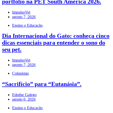
portfólio na PET South América 2026.
ImpulsoVet
agosto 7, 2026
Ensino e Educação
Dia Internacional do Gato: conheça cinco
dicas essenciais para entender o sono do
seu pet.
ImpulsoVet
agosto 7, 2026
Colunistas
“Sacrifício” para “Eutanásia”.
Ednilse Galego
agosto 6, 2026
Ensino e Educação