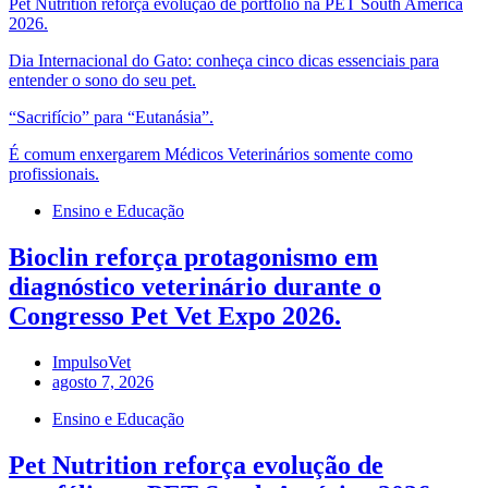
Pet Nutrition reforça evolução de portfólio na PET South América
2026.
Dia Internacional do Gato: conheça cinco dicas essenciais para
entender o sono do seu pet.
“Sacrifício” para “Eutanásia”.
É comum enxergarem Médicos Veterinários somente como
profissionais.
Ensino e Educação
Bioclin reforça protagonismo em
diagnóstico veterinário durante o
Congresso Pet Vet Expo 2026.
ImpulsoVet
agosto 7, 2026
Ensino e Educação
Pet Nutrition reforça evolução de