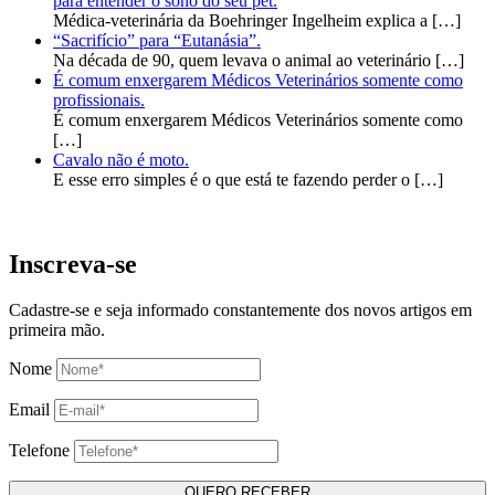
para entender o sono do seu pet.
Médica-veterinária da Boehringer Ingelheim explica a
[…]
“Sacrifício” para “Eutanásia”.
Na década de 90, quem levava o animal ao veterinário
[…]
É comum enxergarem Médicos Veterinários somente como
profissionais.
É comum enxergarem Médicos Veterinários somente como
[…]
Cavalo não é moto.
E esse erro simples é o que está te fazendo perder o
[…]
Inscreva-se
Cadastre-se e seja informado constantemente dos novos artigos em
primeira mão.
Nome
Email
Telefone