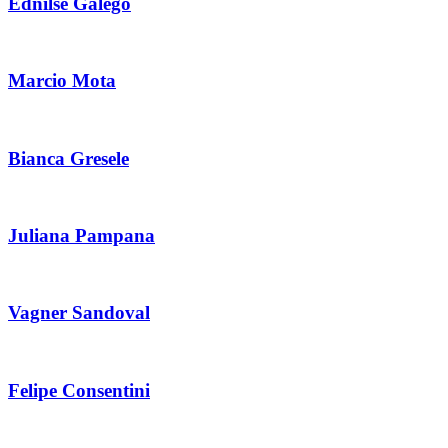
Ednilse Galego
Marcio Mota
Bianca Gresele
Juliana Pampana
Vagner Sandoval
Felipe Consentini