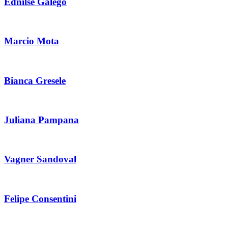
Ednilse Galego
Marcio Mota
Bianca Gresele
Juliana Pampana
Vagner Sandoval
Felipe Consentini