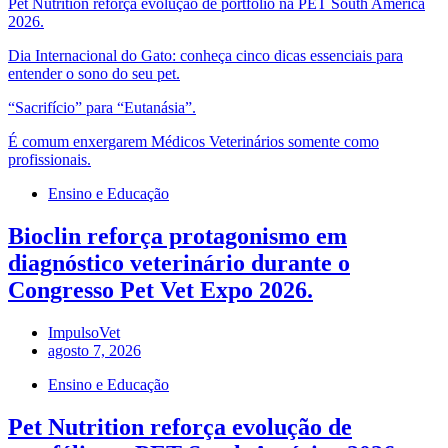
Pet Nutrition reforça evolução de portfólio na PET South América
2026.
Dia Internacional do Gato: conheça cinco dicas essenciais para
entender o sono do seu pet.
“Sacrifício” para “Eutanásia”.
É comum enxergarem Médicos Veterinários somente como
profissionais.
Ensino e Educação
Bioclin reforça protagonismo em
diagnóstico veterinário durante o
Congresso Pet Vet Expo 2026.
ImpulsoVet
agosto 7, 2026
Ensino e Educação
Pet Nutrition reforça evolução de