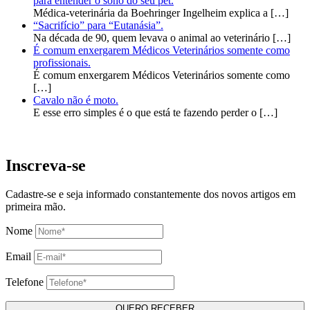
para entender o sono do seu pet.
Médica-veterinária da Boehringer Ingelheim explica a
[…]
“Sacrifício” para “Eutanásia”.
Na década de 90, quem levava o animal ao veterinário
[…]
É comum enxergarem Médicos Veterinários somente como
profissionais.
É comum enxergarem Médicos Veterinários somente como
[…]
Cavalo não é moto.
E esse erro simples é o que está te fazendo perder o
[…]
Inscreva-se
Cadastre-se e seja informado constantemente dos novos artigos em
primeira mão.
Nome
Email
Telefone