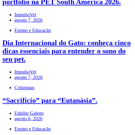
portfólio na PET South América 2026.
ImpulsoVet
agosto 7, 2026
Ensino e Educação
Dia Internacional do Gato: conheça cinco
dicas essenciais para entender o sono do
seu pet.
ImpulsoVet
agosto 7, 2026
Colunistas
“Sacrifício” para “Eutanásia”.
Ednilse Galego
agosto 6, 2026
Ensino e Educação