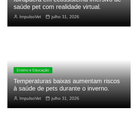
saúde pet com realidade virtual.
ImpulsoVet
julho 31, 2026
Ensino e Educação
Temperaturas baixas aumentam riscos
à saúde de pets durante o inverno.
ImpulsoVet
julho 31, 2026