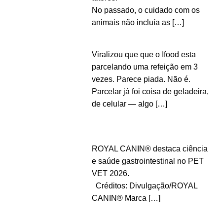
No passado, o cuidado com os
animais não incluía as
[…]
Viralizou que que o Ifood esta
parcelando uma refeição em 3
vezes. Parece piada. Não é.
Parcelar já foi coisa de geladeira,
de celular — algo
[…]
ROYAL CANIN® destaca ciência
e saúde gastrointestinal no PET
VET 2026.
Créditos: Divulgação/ROYAL
CANIN® Marca
[…]