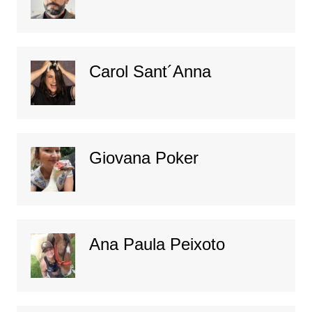
Carol Sant´Anna
Giovana Poker
Ana Paula Peixoto