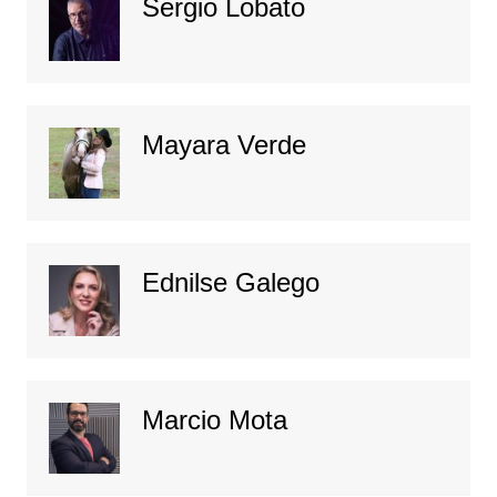
Sergio Lobato
Mayara Verde
Ednilse Galego
Marcio Mota