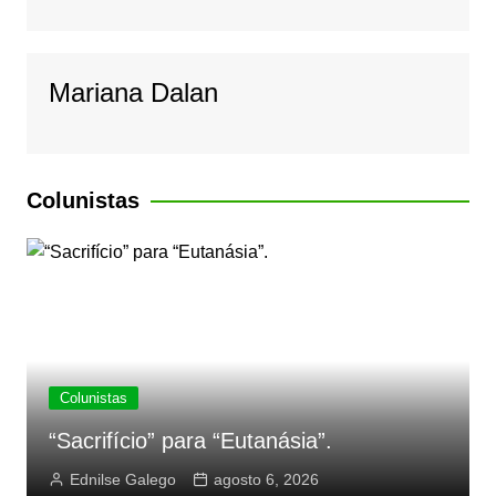
Mariana Dalan
Colunistas
Colunistas
“Sacrifício” para “Eutanásia”.
Ednilse Galego
agosto 6, 2026