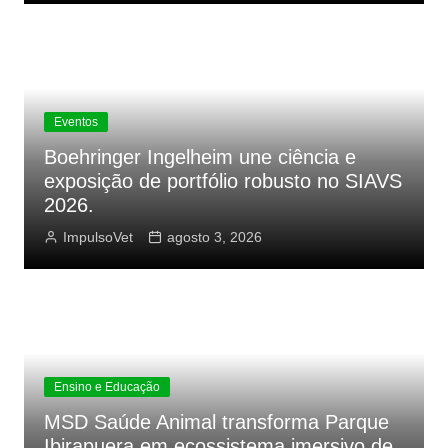
Eventos
Boehringer Ingelheim une ciência e
exposição de portfólio robusto no SIAVS
2026.
ImpulsoVet
agosto 3, 2026
Ensino e Educação
MSD Saúde Animal transforma Parque
Ibirapuera em ecossistema imersivo de