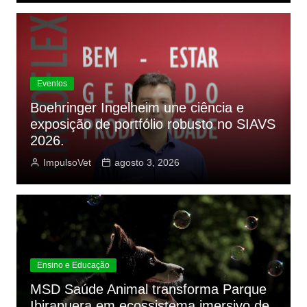
Eventos
Boehringer Ingelheim une ciência e
exposição de portfólio robusto no SIAVS
2026.
ImpulsoVet
agosto 3, 2026
Ensino e Educação
MSD Saúde Animal transforma Parque
Ibirapuera em ecossistema imersivo de