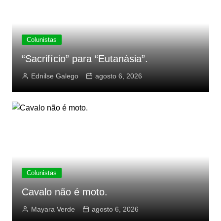
Colunistas
“Sacrifício” para “Eutanásia”.
Ednilse Galego
agosto 6, 2026
Colunistas
Cavalo não é moto.
Mayara Verde
agosto 6, 2026