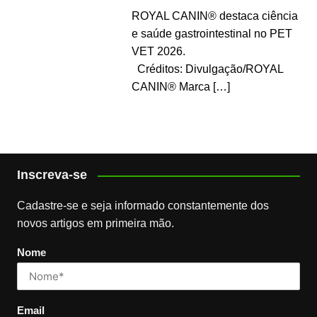
ROYAL CANIN® destaca ciência
e saúde gastrointestinal no PET
VET 2026.
Créditos: Divulgação/ROYAL
CANIN® Marca
[…]
Inscreva-se
Cadastre-se e seja informado constantemente dos
novos artigos em primeira mão.
Nome
Email