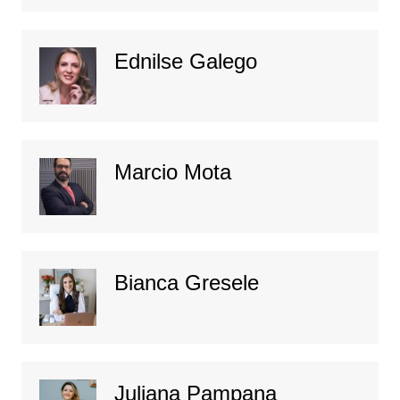
Ednilse Galego
Marcio Mota
Bianca Gresele
Juliana Pampana