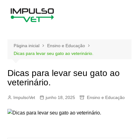
Ir
para
o
conteúdo
Página inicial
Ensino e Educação
Dicas para levar seu gato ao veterinário.
Dicas para levar seu gato ao
veterinário.
ImpulsoVet
junho 18, 2025
Ensino e Educação