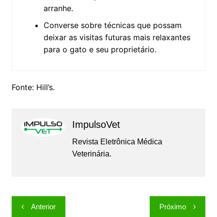
arranhe.
Converse sobre técnicas que possam
deixar as visitas futuras mais relaxantes
para o gato e seu proprietário.
Fonte: Hill’s.
ImpulsoVet
Revista Eletrônica Médica
Veterinária.
Navegação
Anterior
Próximo