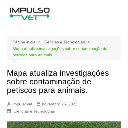
Ir
para
o
conteúdo
Página inicial
Ciências e Tecnologias
Mapa atualiza investigações sobre contaminação de
petiscos para animais.
Mapa atualiza investigações
sobre contaminação de
petiscos para animais.
ImpulsoVet
novembro 26, 2022
Ciências e Tecnologias