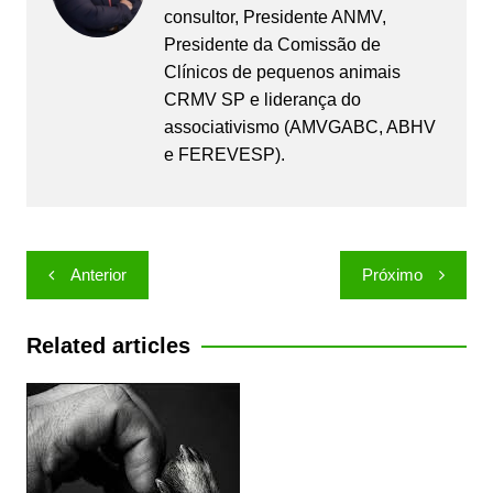
consultor, Presidente ANMV,
Presidente da Comissão de
Clínicos de pequenos animais
CRMV SP e liderança do
associativismo (AMVGABC, ABHV
e FEREVESP).
Navegação
Anterior
Próximo
de
Post
Related articles