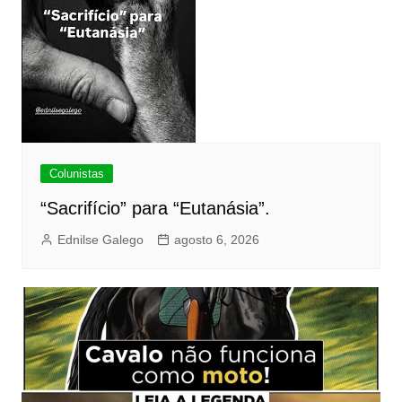
Colunistas
“Sacrifício” para “Eutanásia”.
Ednilse Galego
agosto 6, 2026