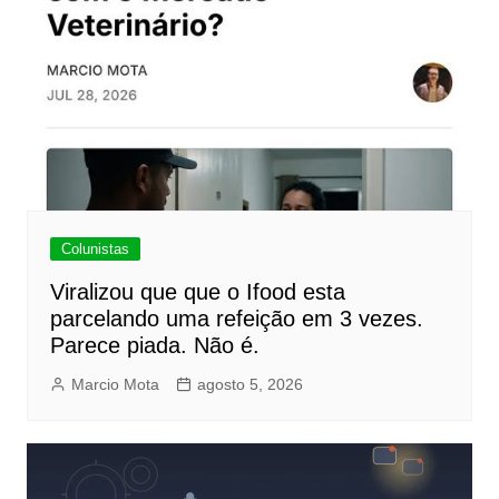
Colunistas
Viralizou que que o Ifood esta
parcelando uma refeição em 3 vezes.
Parece piada. Não é.
Marcio Mota
agosto 5, 2026