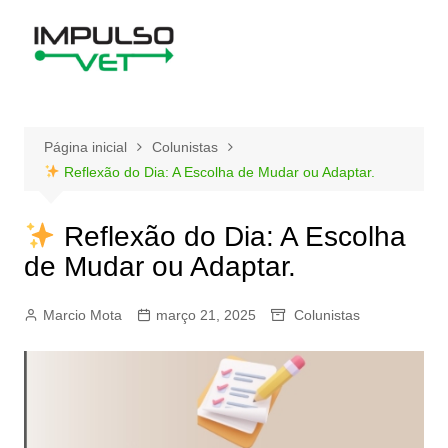
Ir
para
o
conteúdo
Página inicial
Colunistas
Reflexão do Dia: A Escolha de Mudar ou Adaptar.
Reflexão do Dia: A Escolha
de Mudar ou Adaptar.
Marcio Mota
março 21, 2025
Colunistas