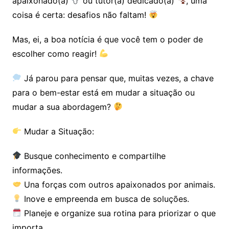
apaixonado(a)
ou tutor(a) dedicado(a)
, uma
coisa é certa: desafios não faltam!
Mas, ei, a boa notícia é que você tem o poder de
escolher como reagir!
Já parou para pensar que, muitas vezes, a chave
para o bem-estar está em mudar a situação ou
mudar a sua abordagem?
Mudar a Situação:
Busque conhecimento e compartilhe
informações.
Una forças com outros apaixonados por animais.
Inove e empreenda em busca de soluções.
Planeje e organize sua rotina para priorizar o que
importa.