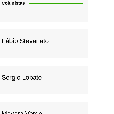
Colunistas
Fábio Stevanato
Sergio Lobato
Mayara Verde