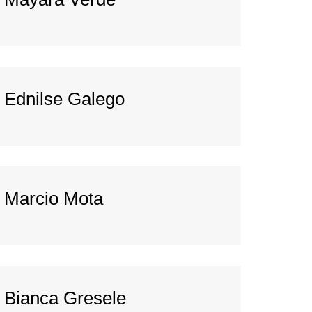
Ednilse Galego
Marcio Mota
Bianca Gresele