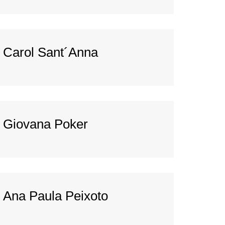
Carol Sant´Anna
Giovana Poker
Ana Paula Peixoto