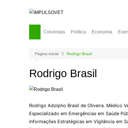
Ir
para
o
conteúdo
Colunistas
Política
Economia
Even
Página inicial
Rodrigo Brasil
Rodrigo Brasil
Rodrigo Adolpho Brasil de Oliveira. Médico V
Especializado em Emergências em Saúde Púb
Informações Estratégicas em Vigilância em S