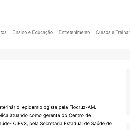
tos
Ensino e Educação
Entretenimento
Cursos e Treina
eterinário, epidemiologista pela Fiocruz-AM.
lica atuando como gerente do Centro de
aúde- CIEVS, pela Secretaria Estadual de Saúde de