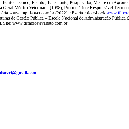
, Perito Técnico, Escritor, Palestrante, Pesquisador, Mestre em Agron
eral Médica Veterinária (1998), Proprietário e Responsável Técnico d
inária www.impulsovet.com.br (2022) e Escritor do e-book
www.filhote
ruturas de Gestão Pública – Escola Nacional de Administração Pública 
). Site: www.drfabiostevanato.com.br
ulsovet@gmail.com