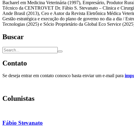
Bacharel em Medicina Veterinária (1997), Empresário, Produtor Rural
Técnico da CENTROVET Dr. Fábio S. Stevanato – Clinica e Cirurgia G
Ande Brasil (2013), Ceo e Autor da Revista Eletrônica Médica Veter
Gestão estratégica e execução do plano de governo no dia a dia / Est
Tecnologias (2025) e Sócio Proprietário da Global Eco Service (2025
Buscar
Contato
Se deseja entrar em contato conosco basta enviar um e-mail para
imp
Colunistas
Fábio Stevanato