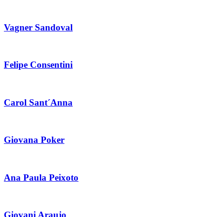
Vagner Sandoval
Felipe Consentini
Carol Sant´Anna
Giovana Poker
Ana Paula Peixoto
Giovani Araujo