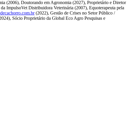
omia (2006), Doutorando em Agronomia (2027), Proprietário e Diretor
a ImpulsoVet Distribuidora Veterinária (2007), Equoterapeuta pela
decachorro.com.br
(2022), Gestão de Crises no Setor Público /
(2024), Sócio Proprietário da Global Eco Agro Pesquisas e