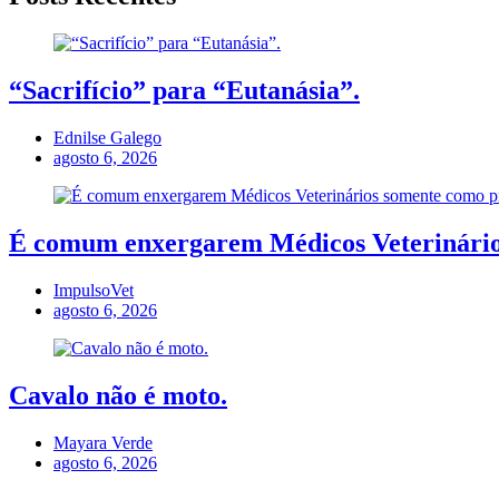
“Sacrifício” para “Eutanásia”.
Ednilse Galego
agosto 6, 2026
É comum enxergarem Médicos Veterinários
ImpulsoVet
agosto 6, 2026
Cavalo não é moto.
Mayara Verde
agosto 6, 2026