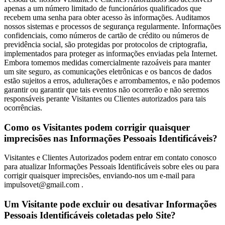
apenas a um número limitado de funcionários qualificados que
recebem uma senha para obter acesso às informações. Auditamos
nossos sistemas e processos de segurança regularmente. Informações
confidenciais, como números de cartão de crédito ou números de
previdência social, são protegidas por protocolos de criptografia,
implementados para proteger as informações enviadas pela Internet.
Embora tomemos medidas comercialmente razoáveis ​​para manter
um site seguro, as comunicações eletrônicas e os bancos de dados
estão sujeitos a erros, adulterações e arrombamentos, e não podemos
garantir ou garantir que tais eventos não ocorrerão e não seremos
responsáveis ​​perante Visitantes ou Clientes autorizados para tais
ocorrências.
Como os Visitantes podem corrigir quaisquer
imprecisões nas Informações Pessoais Identificáveis?
Visitantes e Clientes Autorizados podem entrar em contato conosco
para atualizar Informações Pessoais Identificáveis sobre eles ou para
corrigir quaisquer imprecisões, enviando-nos um e-mail para
impulsovet@gmail.com .
Um Visitante pode excluir ou desativar Informações
Pessoais Identificáveis coletadas pelo Site?