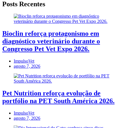
Posts Recentes
Bioclin reforça protagonismo em
diagnóstico veterinário durante o
Congresso Pet Vet Expo 2026.
ImpulsoVet
agosto 7, 2026
Pet Nutrition reforça evolução de
portfólio na PET South América 2026.
ImpulsoVet
agosto 7, 2026