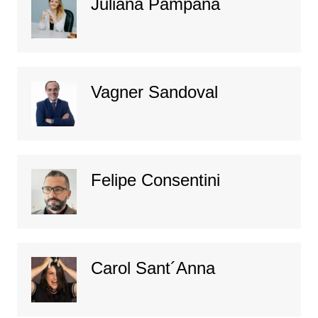
Juliana Pampana
Vagner Sandoval
Felipe Consentini
Carol Sant´Anna