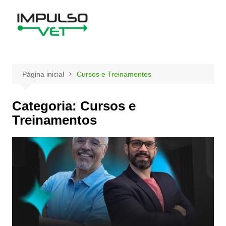
Ir
para
o
conteúdo
Página inicial
Cursos e Treinamentos
Categoria:
Cursos e
Treinamentos