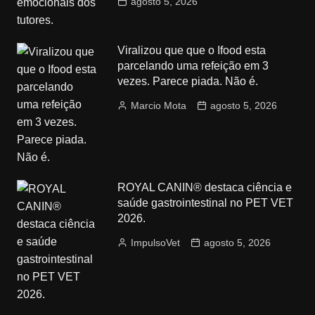
agosto 5, 2026
Viralizou que que o Ifood esta
parcelando uma refeição em 3
vezes. Parece piada. Não é.
Marcio Mota
agosto 5, 2026
ROYAL CANIN® destaca ciência e
saúde gastrointestinal no PET VET
2026.
ImpulsoVet
agosto 5, 2026