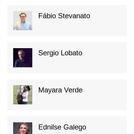
Fábio Stevanato
Sergio Lobato
Mayara Verde
Ednilse Galego