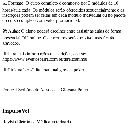
💻 Formato: O curso completo é composto por 3 módulos de 10
horas/aula cada. Os módulos serão oferecidos sequencialmente e as
inscrições podem ser feitas em cada módulo individual ou no pacote
do curso completo com valor promocional.
📚 Aulas: O aluno poderá escolher entre assistir as aulas de forma
presencial OU online. Os encontros serão ao vivo, mas ficarão
gravados.
👉🏼Para mais informações e inscrições, acesse:
https://www.eventosbarra.com.br/direitoanimal
✍🏻Link na bio @direitoanimal.giovanapoker
Fonte: Escritório de Advocacia Giovana Poker.
ImpulsoVet
Revista Eletrônica Médica Veterinária.