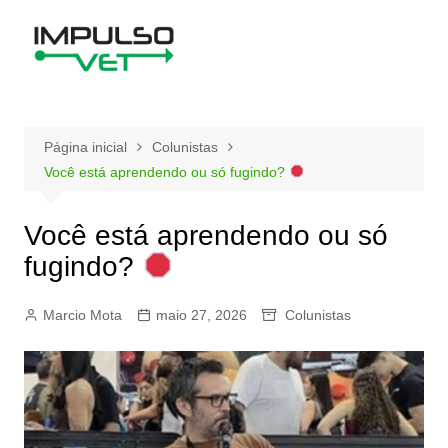
Ir
para
o
conteúdo
Página inicial
Colunistas
Você está aprendendo ou só fugindo?
Você está aprendendo ou só
fugindo?
Marcio Mota
maio 27, 2026
Colunistas