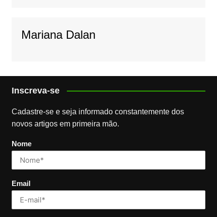
Mariana Dalan
Inscreva-se
Cadastre-se e seja informado constantemente dos
novos artigos em primeira mão.
Nome
Email