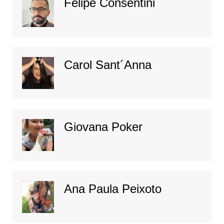
Felipe Consentini
Carol Sant´Anna
Giovana Poker
Ana Paula Peixoto