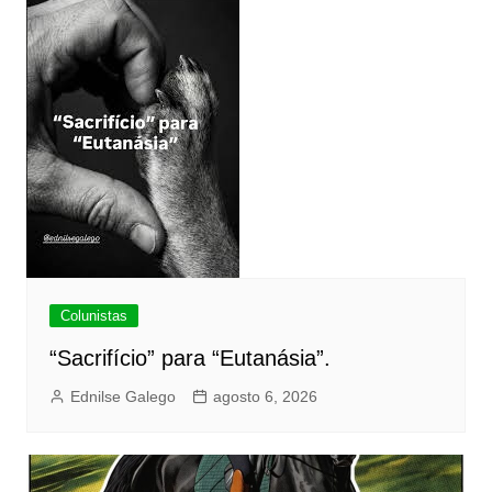
Colunistas
“Sacrifício” para “Eutanásia”.
Ednilse Galego
agosto 6, 2026