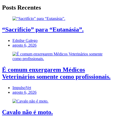
Posts Recentes
“Sacrifício” para “Eutanásia”.
Ednilse Galego
agosto 6, 2026
É comum enxergarem Médicos
Veterinários somente como profissionais.
ImpulsoVet
agosto 6, 2026
Cavalo não é moto.