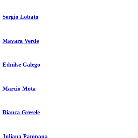
Sergio Lobato
Mayara Verde
Ednilse Galego
Marcio Mota
Bianca Gresele
Juliana Pampana