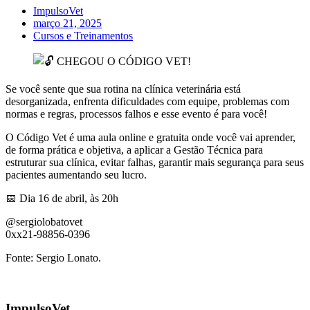
ImpulsoVet
março 21, 2025
Cursos e Treinamentos
Se você sente que sua rotina na clínica veterinária está
desorganizada, enfrenta dificuldades com equipe, problemas com
normas e regras, processos falhos e esse evento é para você!
O Código Vet é uma aula online e gratuita onde você vai aprender,
de forma prática e objetiva, a aplicar a Gestão Técnica para
estruturar sua clínica, evitar falhas, garantir mais segurança para seus
pacientes aumentando seu lucro.
📅 Dia 16 de abril, às 20h
@sergiolobatovet
0xx21-98856-0396
Fonte: Sergio Lonato.
ImpulsoVet