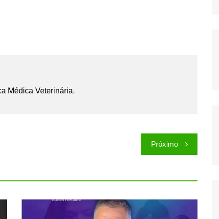
ca Médica Veterinária.
Próximo