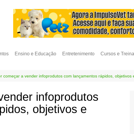
ntos
Ensino e Educação
Entretenimento
Cursos e Trein
 começar a vender infoprodutos com lançamentos rápidos, objetivos e
ender infoprodutos
idos, objetivos e