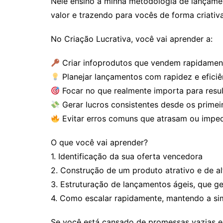
Nele ensino a minha metodologia de lançamen
valor e trazendo para vocês de forma criativ
No Criação Lucrativa, você vai aprender a:
Criar infoprodutos que vendem rapidamen
Planejar lançamentos com rapidez e eficiê
Focar no que realmente importa para resu
Gerar lucros consistentes desde os prime
Evitar erros comuns que atrasam ou impe
O que você vai aprender?
1. Identificação da sua oferta vencedora
2. Construção de um produto atrativo e de 
3. Estruturação de lançamentos ágeis, que g
4. Como escalar rapidamente, mantendo a si
Se você está cansado de promessas vazias e