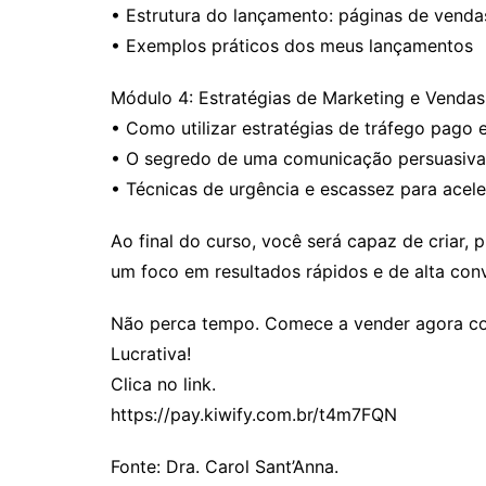
• Estrutura do lançamento: páginas de venda
• Exemplos práticos dos meus lançamentos
Módulo 4: Estratégias de Marketing e Vendas
• Como utilizar estratégias de tráfego pago 
• O segredo de uma comunicação persuasiva
• Técnicas de urgência e escassez para acel
Ao final do curso, você será capaz de criar, 
um foco em resultados rápidos e de alta con
Não perca tempo. Comece a vender agora co
Lucrativa!
Clica no link.
https://pay.kiwify.com.br/t4m7FQN
Fonte: Dra. Carol Sant’Anna.