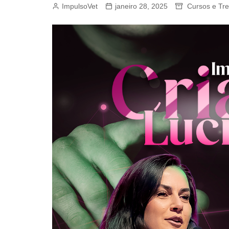
ImpulsoVet
janeiro 28, 2025
Cursos e Tr