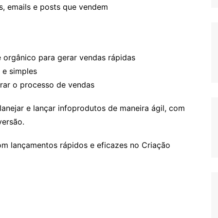
s, emails e posts que vendem
e orgânico para gerar vendas rápidas
 e simples
erar o processo de vendas
planejar e lançar infoprodutos de maneira ágil, com
versão.
m lançamentos rápidos e eficazes no Criação