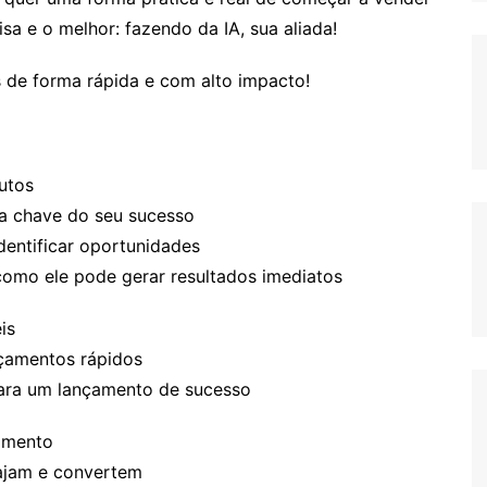
sa e o melhor: fazendo da IA, sua aliada!
s de forma rápida e com alto impacto!
utos
 a chave do seu sucesso
entificar oportunidades
como ele pode gerar resultados imediatos
is
nçamentos rápidos
para um lançamento de sucesso
amento
gajam e convertem