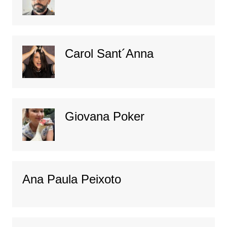
Carol Sant´Anna
Giovana Poker
Ana Paula Peixoto