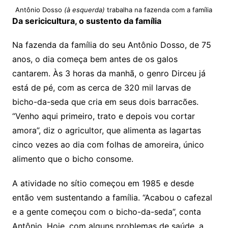
Antônio Dosso
(à esquerda)
trabalha na fazenda com a família
Da sericicultura, o sustento da família
Na fazenda da família do seu Antônio Dosso, de 75
anos, o dia começa bem antes de os galos
cantarem. Às 3 horas da manhã, o genro Dirceu já
está de pé, com as cerca de 320 mil larvas de
bicho-da-seda que cria em seus dois barracões.
“Venho aqui primeiro, trato e depois vou cortar
amora”, diz o agricultor, que alimenta as lagartas
cinco vezes ao dia com folhas de amoreira, único
alimento que o bicho consome.
A atividade no sítio começou em 1985 e desde
então vem sustentando a família. “Acabou o cafezal
e a gente começou com o bicho-da-seda”, conta
Antônio. Hoje, com alguns problemas de saúde, a