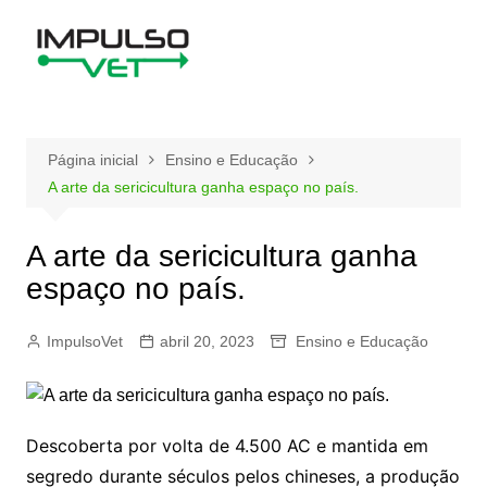
Ir
para
o
conteúdo
Página inicial
Ensino e Educação
A arte da sericicultura ganha espaço no país.
A arte da sericicultura ganha
espaço no país.
ImpulsoVet
abril 20, 2023
Ensino e Educação
Descoberta por volta de 4.500 AC e mantida em
segredo durante séculos pelos chineses, a produção