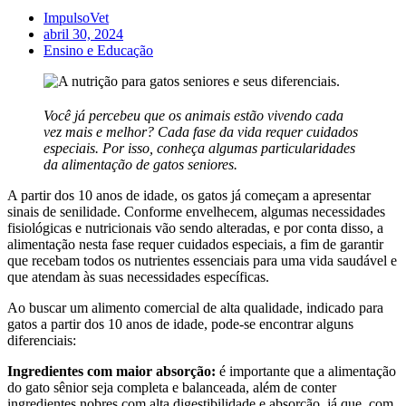
ImpulsoVet
abril 30, 2024
Ensino e Educação
Você já percebeu que os animais estão vivendo cada
vez mais e melhor? Cada fase da vida requer cuidados
especiais. Por isso, conheça algumas particularidades
da alimentação de gatos seniores.
A partir dos 10 anos de idade, os gatos já começam a apresentar
sinais de senilidade. Conforme envelhecem, algumas necessidades
fisiológicas e nutricionais vão sendo alteradas, e por conta disso, a
alimentação nesta fase requer cuidados especiais, a fim de garantir
que recebam todos os nutrientes essenciais para uma vida saudável e
que atendam às suas necessidades específicas.
Ao buscar um alimento comercial de alta qualidade, indicado para
gatos a partir dos 10 anos de idade, pode-se encontrar alguns
diferenciais:
Ingredientes com maior absorção:
é importante que a alimentação
do gato sênior seja completa e balanceada, além de conter
ingredientes nobres com alta digestibilidade e absorção, já que, com