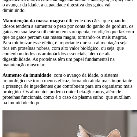
o avançar da idade, a capacidade digestiva dos gatos vai
diminuindo.
Manutenção da massa magra:
diferente dos cães, que quando
idosos tendem a aumentar o peso por conta do ganho de gordura, os
gatos em sua fase senil entram em sarcopenia, condição que faz com
que os gatos percam sua massa magra, tornando-os mais magros.
Para minimizar esse efeito, é importante que sua alimentação seja
rica em proteínas nobres, com alto valor biológico, ou seja, que
contenham todos os aminoácidos essenciais, além de alta
digestibilidade. As proteínas têm um papel fundamental na
manutenção muscular.
Aumento da imunidade
: com o avanço da idade, o sistema
imunológico se torna menos eficaz, tornando ainda mais importante
a presença de ingredientes que contribuem para um organismo mais
protegido. Os alimentos podem conter beta-glucanos, além de
proteínas funcionais, como é o caso do plasma suíno, que auxiliam
na imunidade do pet.