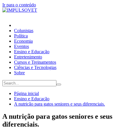
Ir para o conteúdo
Colunistas
Política
Economia
Eventos
Ensino e Educação
Entretenimento
Cursos e Treinamentos
Ciências e Tecnologias
Sobre
Página inicial
Ensino e Educação
A nutrição para gatos seniores e seus diferenciais.
A nutrição para gatos seniores e seus
diferenciais.