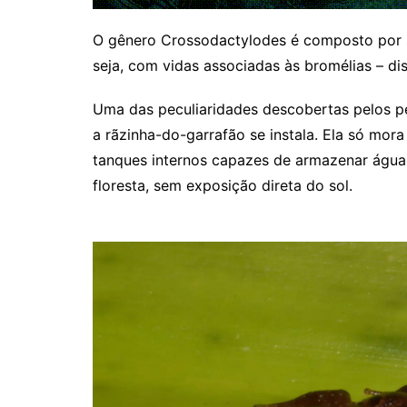
O gênero Crossodactylodes é composto por se
seja, com vidas associadas às bromélias – dis
Uma das peculiaridades descobertas pelos p
a rãzinha-do-garrafão se instala. Ela só mor
tanques internos capazes de armazenar água.
floresta, sem exposição direta do sol.