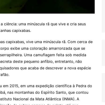
 ciência: uma minúscula rã que vive e cria seus
tanhas capixabas.
has capixabas, vive uma minúscula rã. Com cerca de
 corpo exibe uma coloração amarronzada que se
 serrapilheira. Uma camuflagem feita sob medida
secreta deste pequeno anfíbio, entretanto, não
quisadores que acaba de descrever a nova espécie
rafão.
u em 2015, em uma expedição científica à Pedra do
ibá, nas montanhas do Espírito Santo, que contou
stituto Nacional da Mata Atlântica (INMA). A