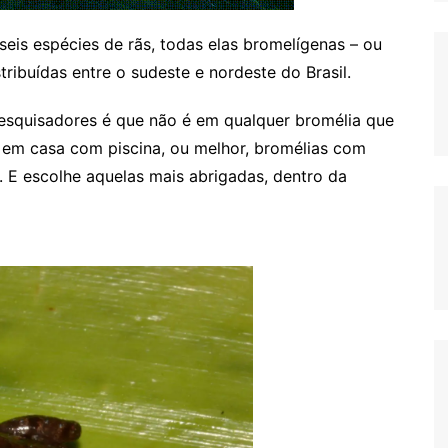
is espécies de rãs, todas elas bromelígenas – ou
tribuídas entre o sudeste e nordeste do Brasil.
esquisadores é que não é em qualquer bromélia que
a em casa com piscina, ou melhor, bromélias com
 E escolhe aquelas mais abrigadas, dentro da