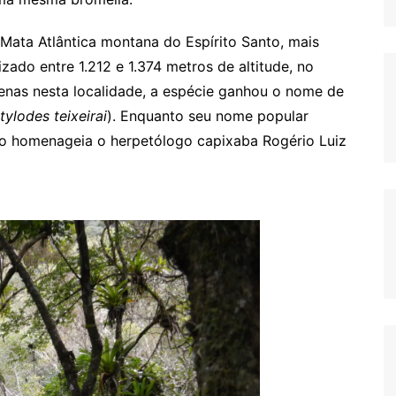
 Mata Atlântica montana do Espírito Santo, mais
zado entre 1.212 e 1.374 metros de altitude, no
enas nesta localidade, a espécie ganhou o nome de
ylodes teixeirai
). Enquanto seu nome popular
co homenageia o herpetólogo capixaba Rogério Luiz