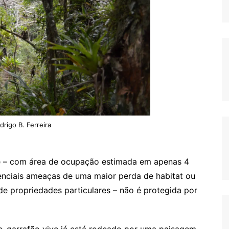
rigo B. Ferreira
de – com área de ocupação estimada em apenas 4
enciais ameaças de uma maior perda de habitat ou
de propriedades particulares – não é protegida por