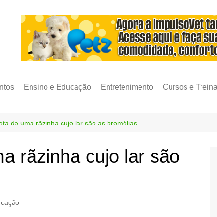
ntos
Ensino e Educação
Entretenimento
Cursos e Trein
eta de uma rãzinha cujo lar são as bromélias.
a rãzinha cujo lar são
ucação