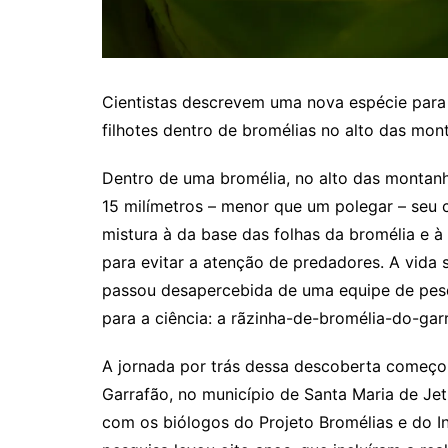
Cientistas descrevem uma nova espécie para a
filhotes dentro de bromélias no alto das mon
Dentro de uma bromélia, no alto das montan
15 milímetros – menor que um polegar – seu
mistura à da base das folhas da bromélia e à
para evitar a atenção de predadores. A vida 
passou desapercebida de uma equipe de pes
para a ciência: a rãzinha-de-bromélia-do-gar
A jornada por trás dessa descoberta começo
Garrafão, no município de Santa Maria de Jet
com os biólogos do Projeto Bromélias e do In