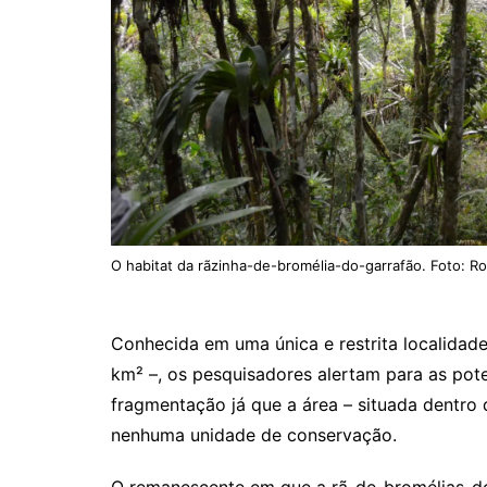
O habitat da rãzinha-de-bromélia-do-garrafão. Foto: Rod
Conhecida em uma única e restrita localida
km² –, os pesquisadores alertam para as pot
fragmentação já que a área – situada dentro 
nenhuma unidade de conservação.