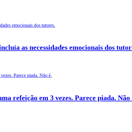
ncluía as necessidades emocionais dos tutor
uma refeição em 3 vezes. Parece piada. Não 