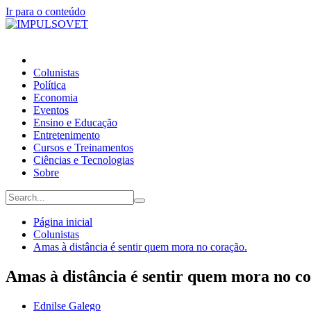
Ir para o conteúdo
Colunistas
Política
Economia
Eventos
Ensino e Educação
Entretenimento
Cursos e Treinamentos
Ciências e Tecnologias
Sobre
Página inicial
Colunistas
Amas à distância é sentir quem mora no coração.
Amas à distância é sentir quem mora no co
Ednilse Galego