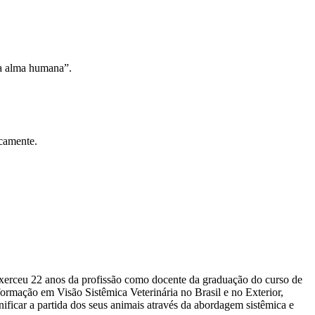
la alma humana”.
icamente.
Exerceu 22 anos da profissão como docente da graduação do curso de
rmação em Visão Sistêmica Veterinária no Brasil e no Exterior,
ificar a partida dos seus animais através da abordagem sistêmica e