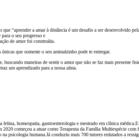
as que “aprender a amar à distância é um desafio a ser desenvolvido pe
 para o seu progresso e
ação de amor foi construída.
únicas que somente o seu animalzinho pode te entregar.
, buscando maneiras de sentir o amor que não se faz mais presente fis
traz um aprendizado para a nossa alma.
 felina, homeopatia, gastroenterologia e mestrado em clínica médica.
m 2020 começou a atuar como Terapeuta da Família Multiespécie com fo
 na psicologia humana.Já conduziu mais 700 tutores enlutados a ressign