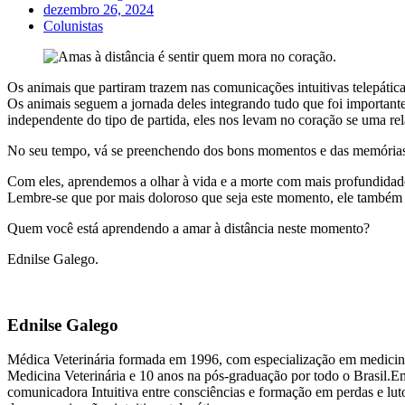
dezembro 26, 2024
Colunistas
Os animais que partiram trazem nas comunicações intuitivas telepátic
Os animais seguem a jornada deles integrando tudo que foi importante
independente do tipo de partida, eles nos levam no coração se uma rel
No seu tempo, vá se preenchendo dos bons momentos e das memórias 
Com eles, aprendemos a olhar à vida e a morte com mais profundidade
Lembre-se que por mais doloroso que seja este momento, ele também 
Quem você está aprendendo a amar à distância neste momento?
Ednilse Galego.
Ednilse Galego
Médica Veterinária formada em 1996, com especialização em medicina
Medicina Veterinária e 10 anos na pós-graduação por todo o Brasil.E
comunicadora Intuitiva entre consciências e formação em perdas e luto