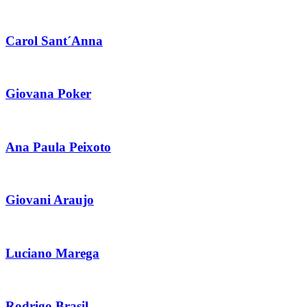
Carol Sant´Anna
Giovana Poker
Ana Paula Peixoto
Giovani Araujo
Luciano Marega
Rodrigo Brasil