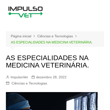
Ir
para
o
conteúdo
Página inicial
Ciências e Tecnologias
AS ESPECIALIDADES NA MEDICINA VETERINÁRIA.
AS ESPECIALIDADES NA
MEDICINA VETERINÁRIA.
ImpulsoVet
dezembro 28, 2022
Ciências e Tecnologias