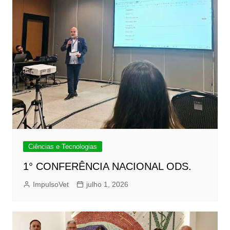
Ciências e Tecnologias
1° CONFERÊNCIA NACIONAL ODS.
ImpulsoVet
julho 1, 2026