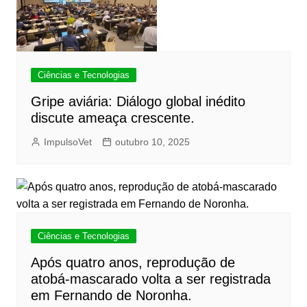
Ciências e Tecnologias
Gripe aviária: Diálogo global inédito
discute ameaça crescente.
ImpulsoVet
outubro 10, 2025
Ciências e Tecnologias
Após quatro anos, reprodução de
atobá-mascarado volta a ser registrada
em Fernando de Noronha.