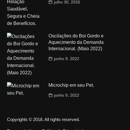
julho 30, 2026
Oscilações do Boi Gordo e
Aquecimento da Demanda
Internacional. (Maio 2022)
junho 9, 2022
Microchip em seu Pet.
junho 9, 2022
Copyrights © 2018. All rights reserved.