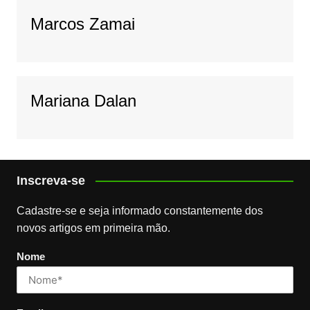
Marcos Zamai
Mariana Dalan
Inscreva-se
Cadastre-se e seja informado constantemente dos
novos artigos em primeira mão.
Nome