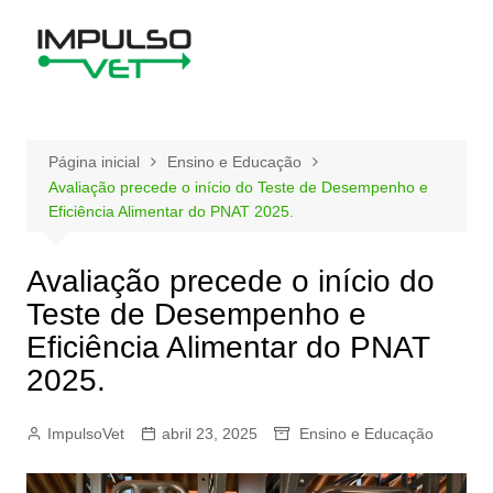
Ir
para
o
conteúdo
Página inicial
Ensino e Educação
Avaliação precede o início do Teste de Desempenho e
Eficiência Alimentar do PNAT 2025.
Avaliação precede o início do
Teste de Desempenho e
Eficiência Alimentar do PNAT
2025.
ImpulsoVet
abril 23, 2025
Ensino e Educação