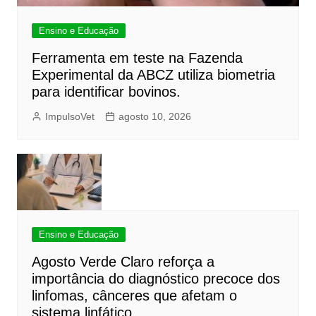
Ensino e Educação
Ferramenta em teste na Fazenda
Experimental da ABCZ utiliza biometria
para identificar bovinos.
ImpulsoVet
agosto 10, 2026
Ensino e Educação
Agosto Verde Claro reforça a
importância do diagnóstico precoce dos
linfomas, cânceres que afetam o
sistema linfático.