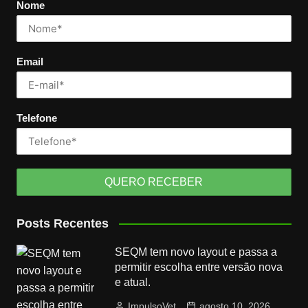
Nome
Email
Telefone
Posts Recentes
SEQM tem novo layout e passa a
permitir escolha entre versão nova
e atual.
ImpulsoVet
agosto 10, 2026