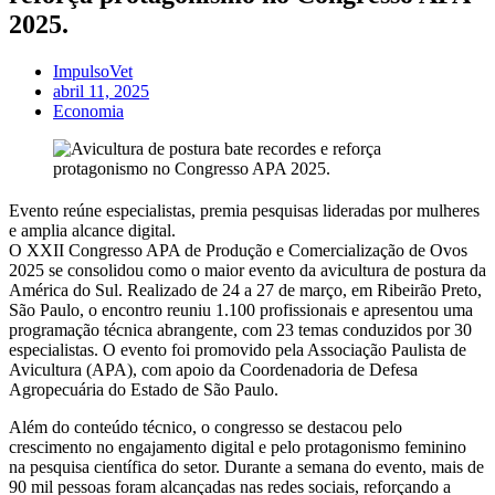
2025.
ImpulsoVet
abril 11, 2025
Economia
Evento reúne especialistas, premia pesquisas lideradas por mulheres
e amplia alcance digital.
O XXII Congresso APA de Produção e Comercialização de Ovos
2025 se consolidou como o maior evento da avicultura de postura da
América do Sul. Realizado de 24 a 27 de março, em Ribeirão Preto,
São Paulo, o encontro reuniu 1.100 profissionais e apresentou uma
programação técnica abrangente, com 23 temas conduzidos por 30
especialistas. O evento foi promovido pela Associação Paulista de
Avicultura (APA), com apoio da Coordenadoria de Defesa
Agropecuária do Estado de São Paulo.
Além do conteúdo técnico, o congresso se destacou pelo
crescimento no engajamento digital e pelo protagonismo feminino
na pesquisa científica do setor. Durante a semana do evento, mais de
90 mil pessoas foram alcançadas nas redes sociais, reforçando a