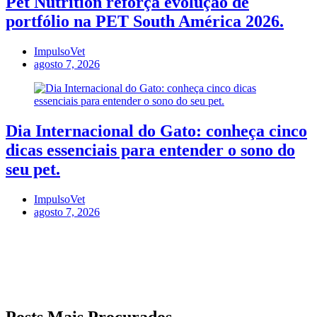
Pet Nutrition reforça evolução de
portfólio na PET South América 2026.
ImpulsoVet
agosto 7, 2026
Dia Internacional do Gato: conheça cinco
dicas essenciais para entender o sono do
seu pet.
ImpulsoVet
agosto 7, 2026
Posts Mais Procurados