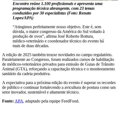
Encontro reúne 1.100 profissionais e apresenta uma
programação técnica abrangente, com 23 temas
conduzidos por 30 especialistas (Foto: Renato
Lopes/APA)
“Atingimos perfeitamente nosso objetivo. Este é, sem
dúvida, o maior congresso da América do Sul voltado à
produção de ovos”, afirma José Roberto Bottura,
médico-veterinário e coordenador técnico do evento há
mais de duas décadas.
A edição de 2025 também trouxe novidades no campo regulatório.
Paralelamente ao Congresso, foram realizados cursos de habilitação
de médicos-veterinários privados para emissão de Guias de Trânsito
Animal (GTA), reforçando a capacitação técnica e o monitoramento
sanitário da cadeia produtiva.
A expectativa para a próxima edição do evento é superar os recordes
de público e continuar fortalecendo a avicultura de postura como um
setor inovador, sustentável e altamente técnico.
Fonte:
APA
, adaptado pela equipe FeedFood.