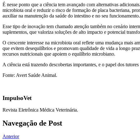
É nesse ponto que a ciência tem avançado com alternativas adicionais.
microbiota oral e reduzir o risco de formação de placa bacteriana, 
auxiliar na manutenção da saúde do intestino e no seu funcionamento.
Esse tipo de inovação tem chamado atenção também no cenário inter
suplementos, que valoriza soluções de alto impacto e potencial trans
O crescente interesse na microbiota oral reflete uma mudança mais amp
que evitem desequilíbrios e promovam qualidade de vida a longo prazo.
recursos nutricionais que apoiem o equilíbrio microbiano.
A ciência está trazendo descobertas importantes, e o papel dos tutores
Fonte: Avert Saúde Animal.
ImpulsoVet
Revista Eletrônica Médica Veterinária.
Navegação de Post
Anterior