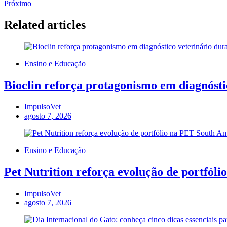
Próximo
Related articles
Ensino e Educação
Bioclin reforça protagonismo em diagnósti
ImpulsoVet
agosto 7, 2026
Ensino e Educação
Pet Nutrition reforça evolução de portfól
ImpulsoVet
agosto 7, 2026