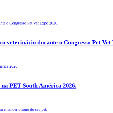
co veterinário durante o Congresso Pet Vet
io na PET South América 2026.