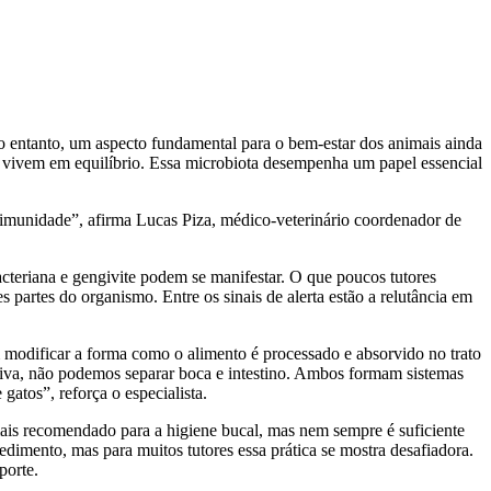
No entanto, um aspecto fundamental para o bem-estar dos animais ainda
 vivem em equilíbrio. Essa microbiota desempenha um papel essencial
a imunidade”, afirma Lucas Piza, médico-veterinário coordenador de
teriana e gengivite podem se manifestar. O que poucos tutores
 partes do organismo. Entre os sinais de alerta estão a relutância em
em modificar a forma como o alimento é processado e absorvido no trato
ntiva, não podemos separar boca e intestino. Ambos formam sistemas
gatos”, reforça o especialista.
ais recomendado para a higiene bucal, mas nem sempre é suficiente
edimento, mas para muitos tutores essa prática se mostra desafiadora.
porte.