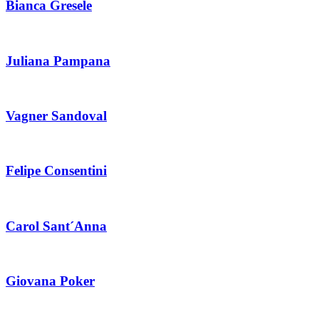
Bianca Gresele
Juliana Pampana
Vagner Sandoval
Felipe Consentini
Carol Sant´Anna
Giovana Poker