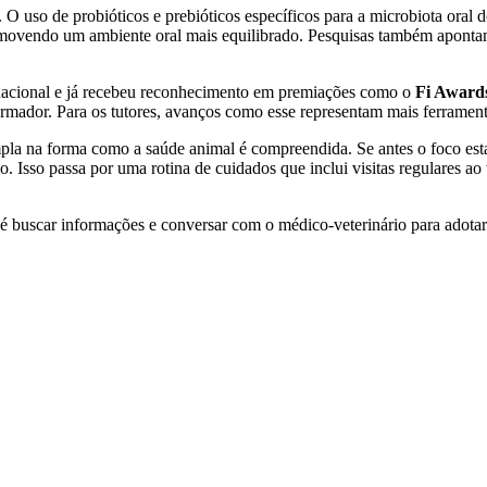
 O uso de probióticos e prebióticos específicos para a microbiota oral 
promovendo um ambiente oral mais equilibrado. Pesquisas também apont
nacional e já recebeu reconhecimento em premiações como o
Fi Award
formador. Para os tutores, avanços como esse representam mais ferrament
la na forma como a saúde animal é compreendida. Se antes o foco estava
 Isso passa por uma rotina de cuidados que inclui visitas regulares ao 
 é buscar informações e conversar com o médico-veterinário para adotar 