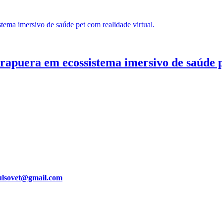
puera em ecossistema imersivo de saúde pe
ulsovet@gmail.com