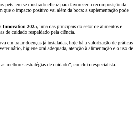
dos pets tem se mostrado eficaz para favorecer a recomposição da
am que o impacto positivo vai além da boca: a suplementação pode
s Innovation 2025
, uma das principais do setor de alimentos e
as de cuidado respaldado pela ciência.
 em tratar doenças já instaladas, hoje há a valorização de práticas
veterinário, higiene oral adequada, atenção à alimentação e o uso de
as melhores estratégias de cuidado”, conclui o especialista.