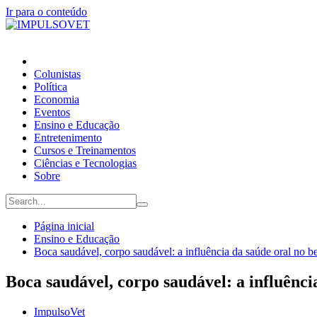
Ir para o conteúdo
Colunistas
Política
Economia
Eventos
Ensino e Educação
Entretenimento
Cursos e Treinamentos
Ciências e Tecnologias
Sobre
Página inicial
Ensino e Educação
Boca saudável, corpo saudável: a influência da saúde oral no be
Boca saudável, corpo saudável: a influênci
ImpulsoVet