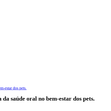
m-estar dos pets.
a da saúde oral no bem-estar dos pets.