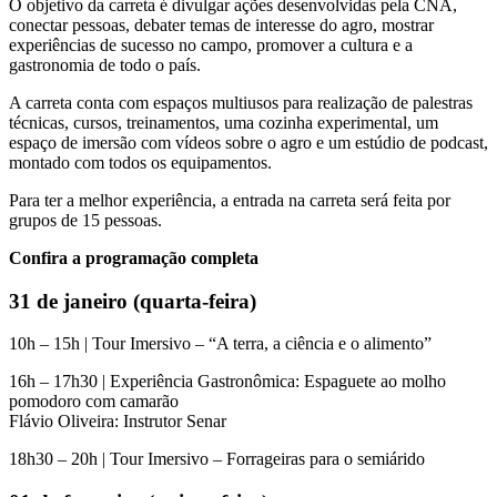
O objetivo da carreta é divulgar ações desenvolvidas pela CNA,
conectar pessoas, debater temas de interesse do agro, mostrar
experiências de sucesso no campo, promover a cultura e a
gastronomia de todo o país.
A carreta conta com espaços multiusos para realização de palestras
técnicas, cursos, treinamentos, uma cozinha experimental, um
espaço de imersão com vídeos sobre o agro e um estúdio de podcast,
montado com todos os equipamentos.
Para ter a melhor experiência, a entrada na carreta será feita por
grupos de 15 pessoas.
Confira a programação completa
31 de janeiro (quarta-feira)
10h – 15h | Tour Imersivo – “A terra, a ciência e o alimento”
16h – 17h30 | Experiência Gastronômica: Espaguete ao molho
pomodoro com camarão
Flávio Oliveira: Instrutor Senar
18h30 – 20h | Tour Imersivo – Forrageiras para o semiárido