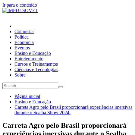
Ir para o conteúdo
Colunistas
Política
Economia
Eventos
Ensino e Educação
Entretenimento
Cursos e Treinamentos
Ciências e Tecnologias
Sobre
Página inicial
Ensino e Educação
Carreta Agro pelo Brasil proporcionará experiências imersivas
durante o Sealba Show 2024.
Carreta Agro pelo Brasil proporcionará
experiências imersivas durante o Sealba