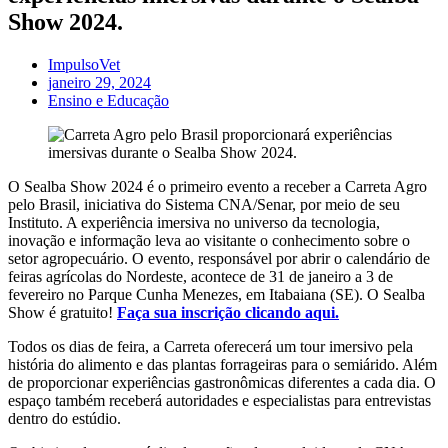
Show 2024.
ImpulsoVet
janeiro 29, 2024
Ensino e Educação
O Sealba Show 2024 é o primeiro evento a receber a Carreta Agro
pelo Brasil, iniciativa do Sistema CNA/Senar, por meio de seu
Instituto. A experiência imersiva no universo da tecnologia,
inovação e informação leva ao visitante o conhecimento sobre o
setor agropecuário. O evento, responsável por abrir o calendário de
feiras agrícolas do Nordeste, acontece de 31 de janeiro a 3 de
fevereiro no Parque Cunha Menezes, em Itabaiana (SE). O Sealba
Show é gratuito!
Faça sua inscrição clicando aqui.
Todos os dias de feira, a Carreta oferecerá um tour imersivo pela
história do alimento e das plantas forrageiras para o semiárido. Além
de proporcionar experiências gastronômicas diferentes a cada dia. O
espaço também receberá autoridades e especialistas para entrevistas
dentro do estúdio.