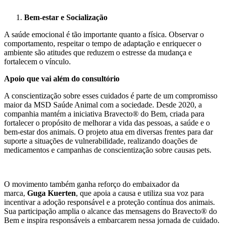
Bem-estar e Socialização
A saúde emocional é tão importante quanto a física. Observar o
comportamento, respeitar o tempo de adaptação e enriquecer o
ambiente são atitudes que reduzem o estresse da mudança e
fortalecem o vínculo.
Apoio que vai além do consultório
A conscientização sobre esses cuidados é parte de um compromisso
maior da MSD Saúde Animal com a sociedade. Desde 2020, a
companhia mantém a iniciativa Bravecto® do Bem, criada para
fortalecer o propósito de melhorar a vida das pessoas, a saúde e o
bem-estar dos animais. O projeto atua em diversas frentes para dar
suporte a situações de vulnerabilidade, realizando doações de
medicamentos e campanhas de conscientização sobre causas pets.
O movimento também ganha reforço do embaixador da
marca,
Guga Kuerten
, que apoia a causa e utiliza sua voz para
incentivar a adoção responsável e a proteção contínua dos animais.
Sua participação amplia o alcance das mensagens do Bravecto® do
Bem e inspira responsáveis a embarcarem nessa jornada de cuidado.