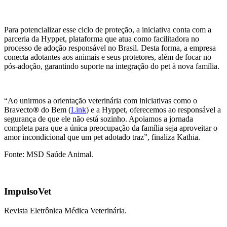
Para potencializar esse ciclo de proteção, a iniciativa conta com a
parceria da Hyppet, plataforma que atua como facilitadora no
processo de adoção responsável no Brasil. Desta forma, a empresa
conecta adotantes aos animais e seus protetores, além de focar no
pós-adoção, garantindo suporte na integração do pet à nova família.
“Ao unirmos a orientação veterinária com iniciativas como o
Bravecto
®
do Bem (
Link
) e a Hyppet, oferecemos ao responsável a
segurança de que ele não está sozinho. Apoiamos a jornada
completa para que a única preocupação da família seja aproveitar o
amor incondicional que um pet adotado traz”, finaliza Kathia.
Fonte: MSD Saúde Animal.
ImpulsoVet
Revista Eletrônica Médica Veterinária.