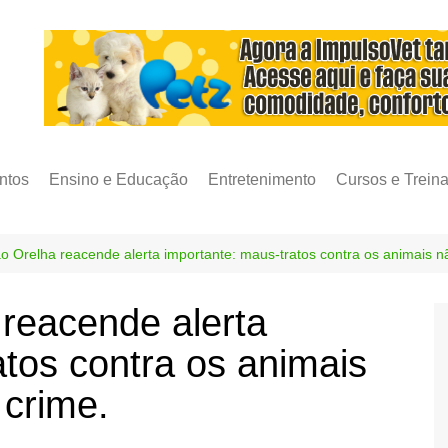
ntos
Ensino e Educação
Entretenimento
Cursos e Trein
o Orelha reacende alerta importante: maus-tratos contra os animais nã
reacende alerta
atos contra os animais
 crime.