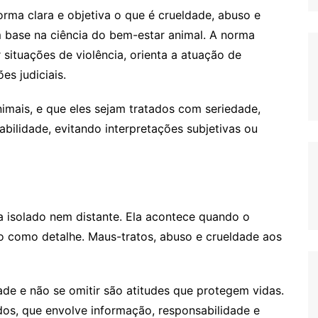
orma clara e objetiva o que é crueldade, abuso e
 base na ciência do bem-estar animal. A norma
 situações de violência, orienta a atuação de
es judiciais.
imais, e que eles sejam tratados com seriedade,
bilidade, evitando interpretações subjetivas ou
a isolado nem distante. Ela acontece quando o
do como detalhe. Maus-tratos, abuso e crueldade aos
ade e não se omitir são atitudes que protegem vidas.
os, que envolve informação, responsabilidade e