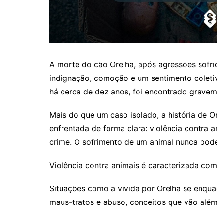
A morte do cão Orelha, após agressões sofrid
indignação, comoção e um sentimento coletiv
há cerca de dez anos, foi encontrado gravemen
Mais do que um caso isolado, a história de O
enfrentada de forma clara: violência contra a
crime. O sofrimento de um animal nunca pode
Violência contra animais é caracterizada co
Situações como a vivida por Orelha se enquad
maus-tratos e abuso, conceitos que vão além