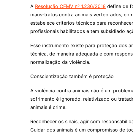
A
Resolução CFMV nº 1.236/2018
define de f
maus-tratos contra animais vertebrados, com
estabelece critérios técnicos para reconhecer
profissionais habilitados e tem subsidiado açõ
Esse instrumento existe para proteção dos an
técnica, de maneira adequada e com responsa
normalização da violência.
Conscientização também é proteção
A violência contra animais não é um problem
sofrimento é ignorado, relativizado ou trata
animais é crime.
Reconhecer os sinais, agir com responsabilid
Cuidar dos animais é um compromisso de tod