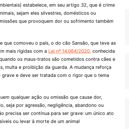
bientais) estabelece, em seu artigo 32, que é crime
animais, sejam eles silvestres, domésticos ou
 omissões que provoquem dor ou sofrimento também
 que comoveu o país, o do cão Sansão, que teve as
ram mais rígidas com a
Lei nº 14.064/2020,
conhecida
quando os maus-tratos são cometidos contra cães e
os, multa e proibição da guarda. A mudança reforça
o grave e deve ser tratada com o rigor que o tema
ncluem qualquer ação ou omissão que cause dor,
io, seja por agressão, negligência, abandono ou
ão precisa ser contínua para ser grave: um único ato
rsíveis ou levar à morte de um animal