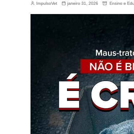
ImpulsoVet
janeiro 31, 2026
Ensino e Ed