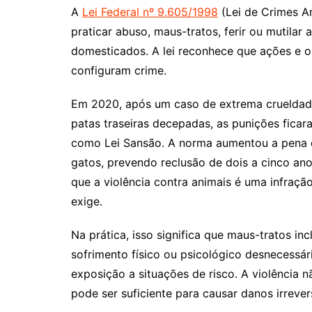
A
Lei Federal nº 9.605/1998
(Lei de Crimes Am
praticar abuso, maus-tratos, ferir ou mutilar 
domesticados. A lei reconhece que ações e
configuram crime.
Em 2020, após um caso de extrema crueldade
patas traseiras decepadas, as punições fica
como Lei Sansão. A norma aumentou a pena 
gatos, prevendo reclusão de dois a cinco an
que a violência contra animais é uma infraçã
exige.
Na prática, isso significa que maus-tratos i
sofrimento físico ou psicológico desnecessár
exposição a situações de risco. A violência n
pode ser suficiente para causar danos irreve