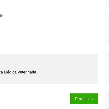
r.
ca Médica Veterinária.
Próximo