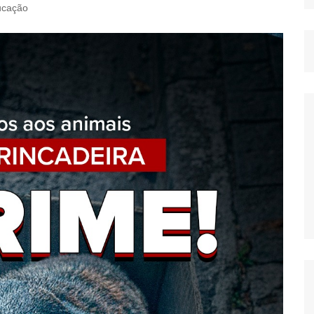
ucação