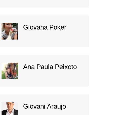
Giovana Poker
Ana Paula Peixoto
Giovani Araujo