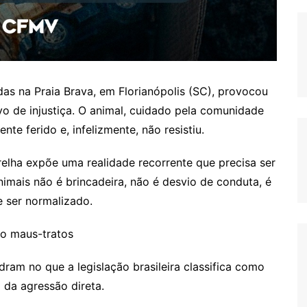
as na Praia Brava, em Florianópolis (SC), provocou
o de injustiça. O animal, cuidado pela comunidade
te ferido e, infelizmente, não resistiu.
relha expõe uma realidade recorrente que precisa ser
nimais não é brincadeira, não é desvio de conduta, é
 ser normalizado.
mo maus-tratos
ram no que a legislação brasileira classifica como
 da agressão direta.