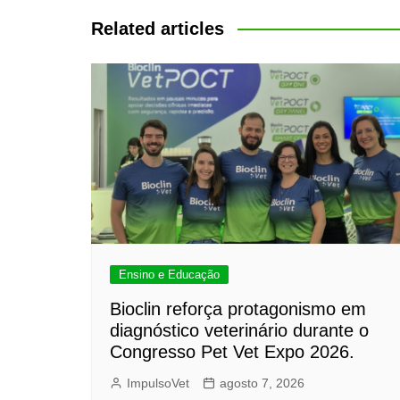
Post
Related articles
Ensino e Educação
Bioclin reforça protagonismo em
diagnóstico veterinário durante o
Congresso Pet Vet Expo 2026.
ImpulsoVet
agosto 7, 2026