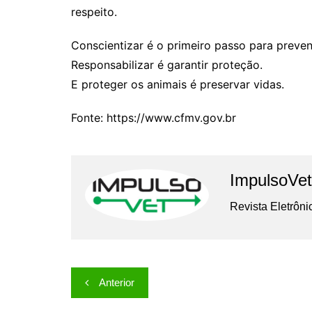
respeito.
Conscientizar é o primeiro passo para preveni
Responsabilizar é garantir proteção.
E proteger os animais é preservar vidas.
Fonte: https://www.cfmv.gov.br
ImpulsoVet
Revista Eletrôni
Navegação
Anterior
de