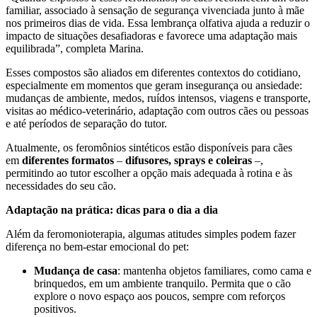
familiar, associado à sensação de segurança vivenciada junto à mãe
nos primeiros dias de vida. Essa lembrança olfativa ajuda a reduzir o
impacto de situações desafiadoras e favorece uma adaptação mais
equilibrada”, completa Marina.
Esses compostos são aliados em diferentes contextos do cotidiano,
especialmente em momentos que geram insegurança ou ansiedade:
mudanças de ambiente, medos, ruídos intensos, viagens e transporte,
visitas ao médico-veterinário, adaptação com outros cães ou pessoas
e até períodos de separação do tutor.
Atualmente, os feromônios sintéticos estão disponíveis para cães
em
diferentes formatos
–
difusores, sprays e coleiras
–,
permitindo ao tutor escolher a opção mais adequada à rotina e às
necessidades do seu cão.
Adaptação na prática: dicas para o dia a dia
Além da feromonioterapia, algumas atitudes simples podem fazer
diferença no bem-estar emocional do pet:
Mudança de casa
: mantenha objetos familiares, como cama e
brinquedos, em um ambiente tranquilo. Permita que o cão
explore o novo espaço aos poucos, sempre com reforços
positivos.