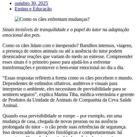
outubro 30, 2025
Ensino e Educação
Sinais invisíveis de tranquilidade e o papel do tutor na adaptação
emocional dos pets.
Como os cães lidam com o inesperado? Barulhos intensos, viagens,
a presença de outros animais ou até a ausência do tutor podem
desencadear reações que variam do medo ao estresse. Compreender
esses sinais é o primeiro passo para ajudá-los a enfrentar
transformações e promover o bem-estar emocional no dia a dia.
“Essas respostas refletem a forma como os cães percebem o mundo.
Dependentes de estímulos olfativos, auditivos e visuais para
interpretar o ambiente, eles necessitam de previsibilidade para se
sentirem seguros”, explica Marina Tiba, médica-veterinária e gerente
de Produtos da Unidade de Animais de Companhia da Ceva Saúde
Animal.
Quando essa previsibilidade se rompe – por exemplo, em uma
mudança de casa, chegada de novas pessoas ou na ausência
prolongada do tutor – o cão perde suas referências de segurança.
Isso desencadeia alterações fisiológicas e comportamentais: há