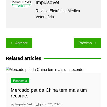
ImpulsoVet
Revista Eletrônica Médica
Veterinária.
Navegação
Anterior
Próximo
de
Post
Related articles
Economia
Mercado pet da China tem mais um
recorde.
ImpulsoVet
julho 22, 2026