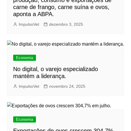
produção, consumo e exportações de
carne de frango, carne suína e ovos,
aponta a ABPA.
ImpulsoVet
dezembro 3, 2025
Economia
No digital, o varejo especializado
mantém a liderança.
ImpulsoVet
novembro 24, 2025
Economia
Exportações de ovos crescem 304,7%