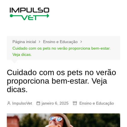
Ir
para
o
conteúdo
Página inicial
Ensino e Educação
Cuidado com os pets no verão proporciona bem-estar.
Veja dicas.
Cuidado com os pets no verão
proporciona bem-estar. Veja
dicas.
ImpulsoVet
janeiro 6, 2025
Ensino e Educação