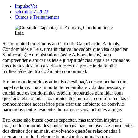
ImpulsoVet
setembro 7, 2023
Cursos e Treinamentos
Sejam muito bem-vindos ao Curso de Capacitação: Animais,
Condomínios e Leis, uma iniciativa inovadora que visa capacitar
Síndicos(as), Administradores(as) e Advogados(as) para
compreender e aplicar as leis e jurisprudências atuais relacionadas
aos direitos dos animais, dos tutores e à proteção da família
multiespécie dentro do âmbito condominial.
Em um mundo onde os animais de estimação desempenham um
papel cada vez mais importante na família e vida das pessoas, é
crucial que os condomínios estejam preparados para lidar com
questões relacionadas aos direitos dos animais, com ferramentas e
conhecimentos necessários para criar um ambiente de convívio
harmonioso entre residentes humanos e seus melhores amigos.
Este curso não busca apenas capacitar, mas também inspirar a
criação de comunidades condominiais mais inclusivas e conscientes
dos direitos dos animais, envolvendo questões relacionadas à
segurança, ruído, higiene e bem-estar dos animais com a