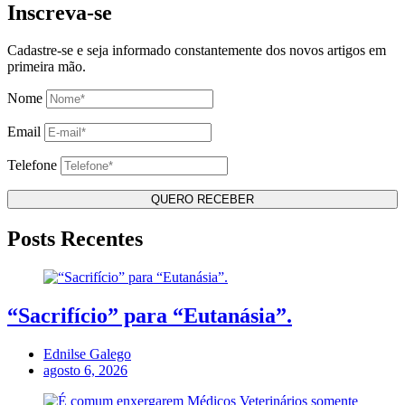
Inscreva-se
Cadastre-se e seja informado constantemente dos novos artigos em
primeira mão.
Nome
Email
Telefone
Posts Recentes
“Sacrifício” para “Eutanásia”.
Ednilse Galego
agosto 6, 2026