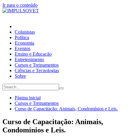
Ir para o conteúdo
Colunistas
Política
Economia
Eventos
Ensino e Educação
Entretenimento
Cursos e Treinamentos
Ciências e Tecnologias
Sobre
Página inicial
Cursos e Treinamentos
Curso de Capacitação: Animais, Condomínios e Leis.
Curso de Capacitação: Animais,
Condomínios e Leis.