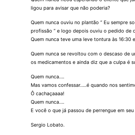
ligou para avisar que não poderia?
Quem nunca ouviu no plantão ” Eu sempre son
profissão ” e logo depois ouviu o pedido de
Quem nunca teve uma leve tontura às 16:30 
Quem nunca se revoltou com o descaso de um
os medicamentos e ainda diz que a culpa é s
Quem nunca….
Mas vamos confessar…..é quando nos sentim
Ô cachaçaaaa!
Quem nunca….
E você o que já passou de perrengue em seu
Sergio Lobato.