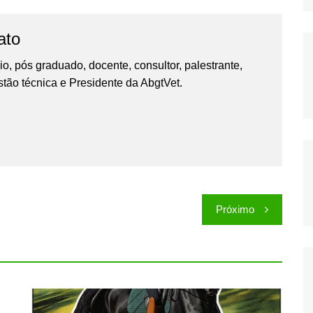
ato
io, pós graduado, docente, consultor, palestrante,
tão técnica e Presidente da AbgtVet.
Próximo