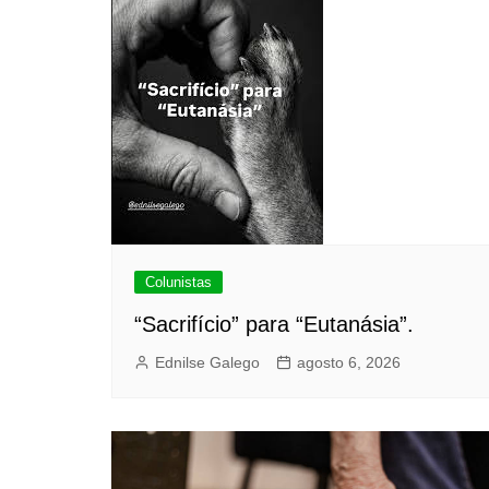
Colunistas
“Sacrifício” para “Eutanásia”.
Ednilse Galego
agosto 6, 2026