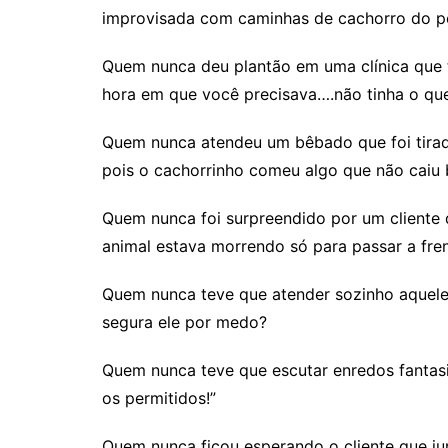
improvisada com caminhas de cachorro do p
Quem nunca deu plantão em uma clínica que 
hora em que você precisava….não tinha o que
Quem nunca atendeu um bêbado que foi tirado 
pois o cachorrinho comeu algo que não caiu
Quem nunca foi surpreendido por um cliente 
animal estava morrendo só para passar a fren
Quem nunca teve que atender sozinho aquele 
segura ele por medo?
Quem nunca teve que escutar enredos fanta
os permitidos!”
Quem nunca ficou esperando o cliente que jur