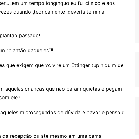
er…..em um tempo longínquo eu fui clinico e aos
vezes quando ,teoricamente ,deveria terminar
 plantão passado!
m “plantão daqueles”!!
s que exigem que vc vire um Ettinger tupiniquim de
m aquelas crianças que não param quietas e pegam
com ele?
aqueles microsegundos de dúvida e pavor e pensou:
fá da recepção ou até mesmo em uma cama