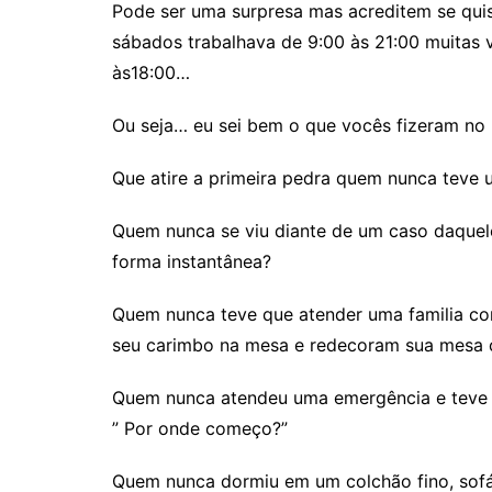
Pode ser uma surpresa mas acreditem se quis
sábados trabalhava de 9:00 às 21:00 muitas 
às18:00…
Ou seja… eu sei bem o que vocês fizeram no
Que atire a primeira pedra quem nunca teve u
Quem nunca se viu diante de um caso daquele
forma instantânea?
Quem nunca teve que atender uma familia co
seu carimbo na mesa e redecoram sua mesa 
Quem nunca atendeu uma emergência e teve 
” Por onde começo?”
Quem nunca dormiu em um colchão fino, so