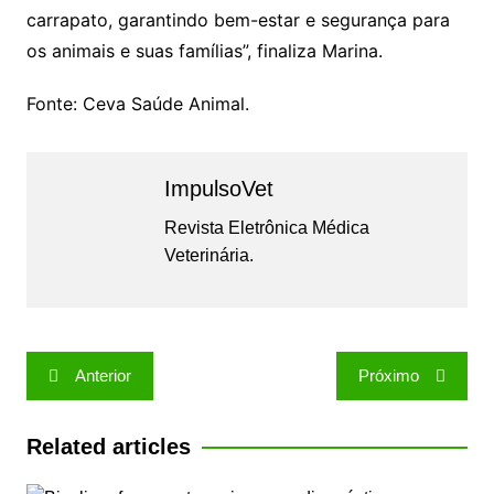
carrapato, garantindo bem-estar e segurança para
os animais e suas famílias”, finaliza Marina.
Fonte: Ceva Saúde Animal.
ImpulsoVet
Revista Eletrônica Médica
Veterinária.
Navegação
Anterior
Próximo
de
Post
Related articles