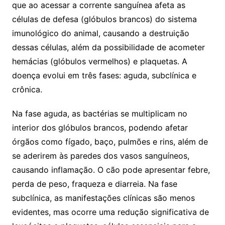
que ao acessar a corrente sanguínea afeta as
células de defesa (glóbulos brancos) do sistema
imunológico do animal, causando a destruição
dessas células, além da possibilidade de acometer
hemácias (glóbulos vermelhos) e plaquetas. A
doença evolui em três fases: aguda, subclínica e
crônica.
Na fase aguda, as bactérias se multiplicam no
interior dos glóbulos brancos, podendo afetar
órgãos como fígado, baço, pulmões e rins, além de
se aderirem às paredes dos vasos sanguíneos,
causando inflamação. O cão pode apresentar febre,
perda de peso, fraqueza e diarreia. Na fase
subclínica, as manifestações clínicas são menos
evidentes, mas ocorre uma redução significativa de