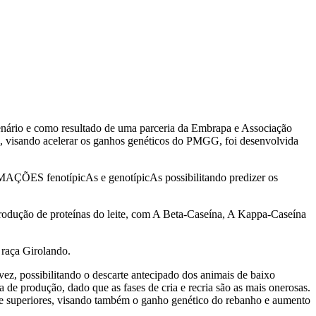
cenário e como resultado de uma parceria da Embrapa e Associação
 visando acelerar os ganhos genéticos do PMGG, foi desenvolvida
RMAÇÕES fenotípicAs e genotípicAs possibilitando predizer os
produção de proteínas do leite, com A Beta-Caseína, A Kappa-Caseína
 raça Girolando.
vez, possibilitando o descarte antecipado dos animais de baixo
 de produção, dado que as fases de cria e recria são as mais onerosas.
nte superiores, visando também o ganho genético do rebanho e aumento