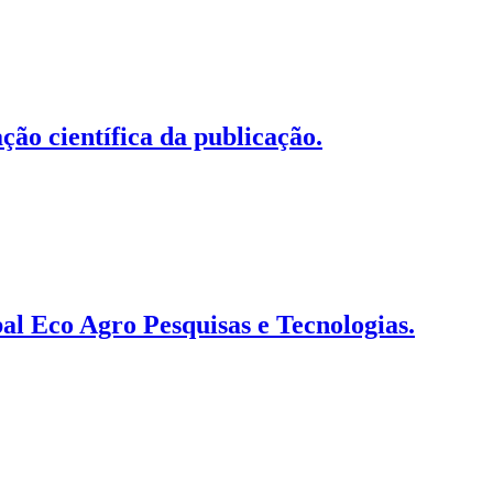
ão científica da publicação.
l Eco Agro Pesquisas e Tecnologias.