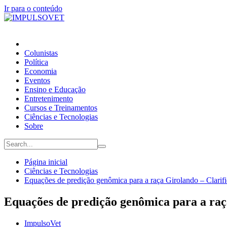
Ir para o conteúdo
Colunistas
Política
Economia
Eventos
Ensino e Educação
Entretenimento
Cursos e Treinamentos
Ciências e Tecnologias
Sobre
Página inicial
Ciências e Tecnologias
Equações de predição genômica para a raça Girolando – Clarif
Equações de predição genômica para a raç
ImpulsoVet