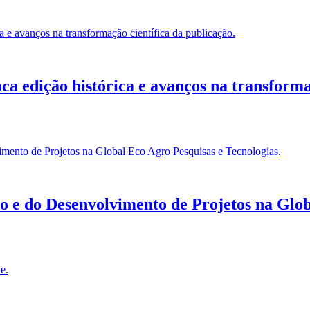
a edição histórica e avanços na transformaç
 e do Desenvolvimento de Projetos na Globa