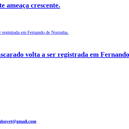
ute ameaça crescente.
scarado volta a ser registrada em Fernand
ulsovet@gmail.com