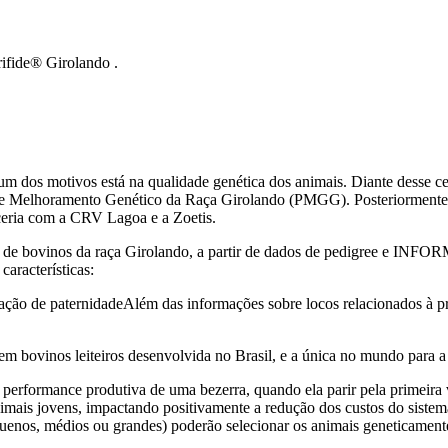
 um dos motivos está na qualidade genética dos animais. Diante desse 
De Melhoramento Genético da Raça Girolando (PMGG). Posteriormente,
eria com a CRV Lagoa e a Zoetis.
ca de bovinos da raça Girolando, a partir de dados de pedigree e INFO
acterísticas:
rmação de paternidadeAlém das informações sobre locos relacionados à 
m bovinos leiteiros desenvolvida no Brasil, e a única no mundo para a
 performance produtiva de uma bezerra, quando ela parir pela primeira 
imais jovens, impactando positivamente a redução dos custos do sistema
equenos, médios ou grandes) poderão selecionar os animais geneticame