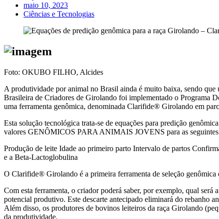
maio 10, 2023
Ciências e Tecnologias
Foto: OKUBO FILHO, Alcides
A produtividade por animal no Brasil ainda é muito baixa, sendo que
Brasileira de Criadores de Girolando foi implementado o Programa 
uma ferramenta genômica, denominada Clarifide® Girolando em parc
Esta solução tecnológica trata-se de equações para predição genômi
valores GENÔMICOS PARA ANIMAIS JOVENS para as seguintes car
Produção de leite Idade ao primeiro parto Intervalo de partos Confi
e a Beta-Lactoglobulina
O Clarifide® Girolando é a primeira ferramenta de seleção genômica e
Com esta ferramenta, o criador poderá saber, por exemplo, qual será a
potencial produtivo. Este descarte antecipado eliminará do rebanho an
Além disso, os produtores de bovinos leiteiros da raça Girolando (p
da produtividade.