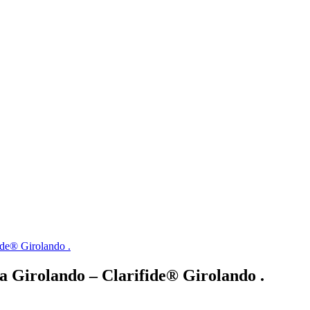
ide® Girolando .
a Girolando – Clarifide® Girolando .