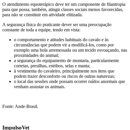
O atendimento equoterápico deve ter um componente de filantropia
para que possa, também, atingir classes sociais menos favorecidas,
para não se constituir em atividade elitizada.
A segurança física do praticante dever ser uma preocupação
constante de toda a equipe, tendo em vista:
o comportamento e atitudes habituais do cavalo e às
circunstâncias que podem vir a modificá-los, como por
exemplo uma bola arremessada ou um tecido esvoaçando, nas
proximidades do animal;
a segurança do equipamento de montaria, particularmente
correias, presilhas, estribos, selas e manta;
à vestimenta do cavaleiro, principalmente nos itens que
podem trazer desconforto ou riscos de outras naturezas;
o local das sessões onde possam ocorrer ruídos anormais que
venham assustar os animais.
Fonte: Ande-Brasil.
ImpulsoVet