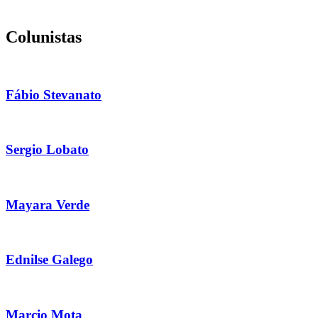
Colunistas
Fábio Stevanato
Sergio Lobato
Mayara Verde
Ednilse Galego
Marcio Mota