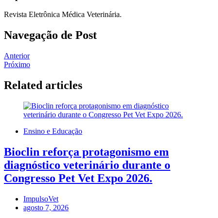
Revista Eletrônica Médica Veterinária.
Navegação de Post
Anterior
Próximo
Related articles
Ensino e Educação
Bioclin reforça protagonismo em
diagnóstico veterinário durante o
Congresso Pet Vet Expo 2026.
ImpulsoVet
agosto 7, 2026