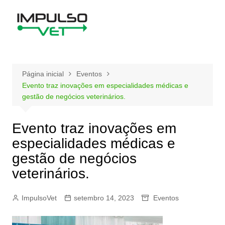
Ir
para
o
conteúdo
Página inicial
Eventos
Evento traz inovações em especialidades médicas e
gestão de negócios veterinários.
Evento traz inovações em
especialidades médicas e
gestão de negócios
veterinários.
ImpulsoVet
setembro 14, 2023
Eventos