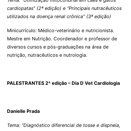
Tema: “Otimização mitocondrial em cães e gatos
cardiopatas” (2ª edição) e “Principais nutracêuticos
utilizados na doença renal crônica” (3ª edição)
Minicurrículo: Médico-veterinário e nutricionista.
Mestre em Nutrição. Coordenador e professor de
diversos cursos e pós-graduações na área de
nutrição, nutracêuticos e nutrologia.
PALESTRANTES 2ª edição – Dia D Vet Cardiologia
Danielle Prada
Tema: “Diagnóstico diferencial de tosse e dispneia,