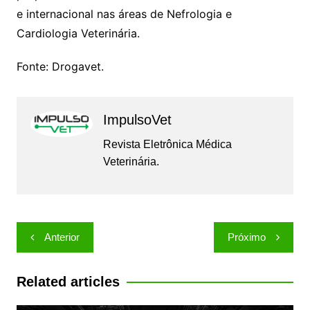
e internacional nas áreas de Nefrologia e
Cardiologia Veterinária.
Fonte: Drogavet.
ImpulsoVet
Revista Eletrônica Médica
Veterinária.
Navegação
Anterior
Próximo
de
Post
Related articles