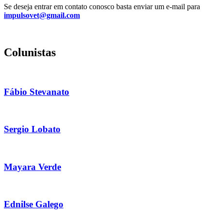
Se deseja entrar em contato conosco basta enviar um e-mail para
impulsovet@gmail.com
Colunistas
Fábio Stevanato
Sergio Lobato
Mayara Verde
Ednilse Galego