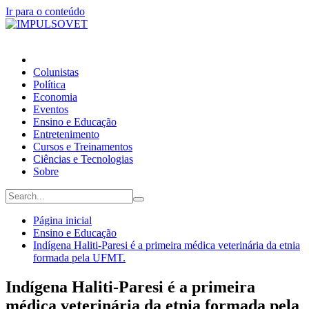
Ir para o conteúdo
Colunistas
Política
Economia
Eventos
Ensino e Educação
Entretenimento
Cursos e Treinamentos
Ciências e Tecnologias
Sobre
Página inicial
Ensino e Educação
Indígena Haliti-Paresi é a primeira médica veterinária da etnia
formada pela UFMT.
Indígena Haliti-Paresi é a primeira
médica veterinária da etnia formada pela