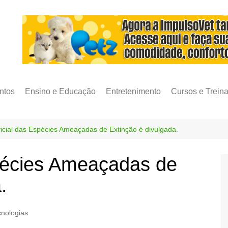
ntos
Ensino e Educação
Entretenimento
Cursos e Trein
ficial das Espécies Ameaçadas de Extinção é divulgada.
spécies Ameaçadas de
.
cnologias