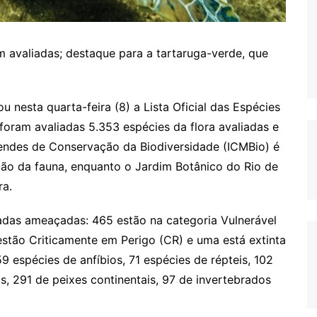
am avaliadas; destaque para a tartaruga-verde, que
 nesta quarta-feira (8) a Lista Oficial das Espécies
foram avaliadas 5.353 espécies da flora avaliadas e
Mendes de Conservação da Biodiversidade (ICMBio) é
ção da fauna, enquanto o Jardim Botânico do Rio de
ra.
adas ameaçadas: 465 estão na categoria Vulnerável
estão Criticamente em Perigo (CR) e uma está extinta
9 espécies de anfíbios, 71 espécies de répteis, 102
, 291 de peixes continentais, 97 de invertebrados