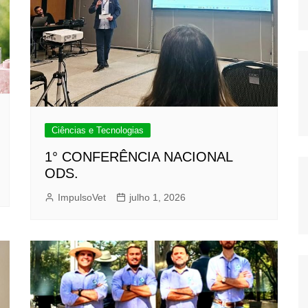
Ciências e Tecnologias
1° CONFERÊNCIA NACIONAL
ODS.
ImpulsoVet
julho 1, 2026