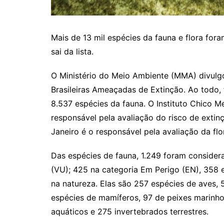
Mais de 13 mil espécies da fauna e flora for
sai da lista.
O Ministério do Meio Ambiente (MMA) divulgou
Brasileiras Ameaçadas de Extinção. Ao todo, 
8.537 espécies da fauna. O Instituto Chico 
responsável pela avaliação do risco de extin
Janeiro é o responsável pela avaliação da flo
Das espécies de fauna, 1.249 foram consider
(VU); 425 na categoria Em Perigo (EN), 358 
na natureza. Elas são 257 espécies de aves, 5
espécies de mamíferos, 97 de peixes marinhos
aquáticos e 275 invertebrados terrestres.