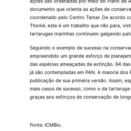
ações são ordenadas por meio do Plano de A
documento que orienta as ações de conserva
coordenado pelo Centro Tamar. De acordo c
Thomé, este é um trabalho que não para, vist
tartarugas marinhas continuem galgando pat
Seguindo o exemplo de sucesso na conservaç
empreendido um grande esforço de planejam
das espécies ameaçadas de extinção. 94 das
já são contempladas em PAN. A maioria dos 
publicação de sua primeira versão. Assim, 
mais casos de sucesso, como o da tartaruga-
graças aos esforços de conservação de long
Fonte: ICMBio.