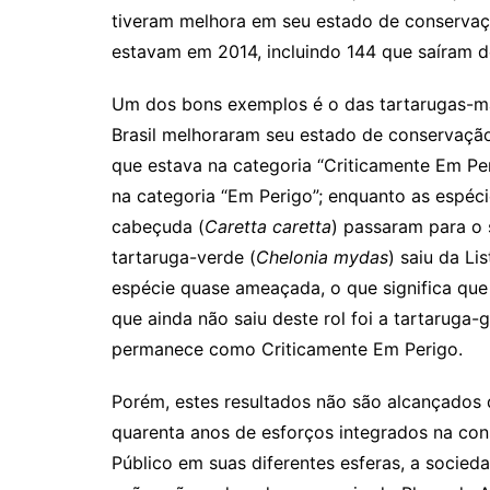
tiveram melhora em seu estado de conservaçã
estavam em 2014, incluindo 144 que saíram de
Um dos bons exemplos é o das tartarugas-mar
Brasil melhoraram seu estado de conservação
que estava na categoria “Criticamente Em Pe
na categoria “Em Perigo”; enquanto as espéci
cabeçuda (
Caretta caretta
) passaram para o s
tartaruga-verde (
Chelonia mydas
) saiu da L
espécie quase ameaçada, o que significa qu
que ainda não saiu deste rol foi a tartaruga-g
permanece como Criticamente Em Perigo.
Porém, estes resultados não são alcançados d
quarenta anos de esforços integrados na co
Público em suas diferentes esferas, a sociedad