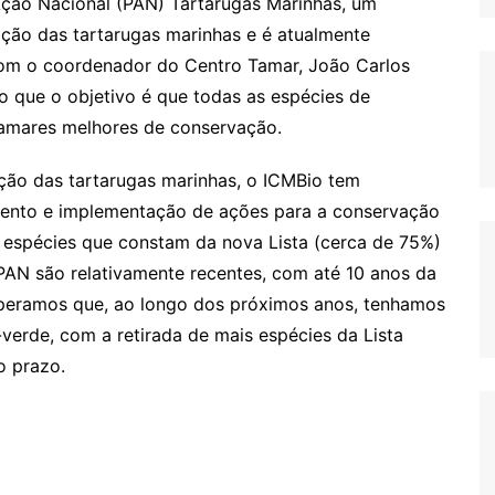
ção Nacional (PAN) Tartarugas Marinhas, um
ção das tartarugas marinhas e é atualmente
om o coordenador do Centro Tamar, João Carlos
o que o objetivo é que todas as espécies de
amares melhores de conservação.
ão das tartarugas marinhas, o ICMBio tem
ento e implementação de ações para a conservação
 espécies que constam da nova Lista (cerca de 75%)
PAN são relativamente recentes, com até 10 anos da
esperamos que, ao longo dos próximos anos, tenhamos
verde, com a retirada de mais espécies da Lista
o prazo.