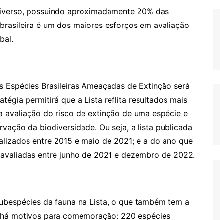
diverso, possuindo aproximadamente 20% das
l brasileira é um dos maiores esforços em avaliação
bal.
das Espécies Brasileiras Ameaçadas de Extinção será
égia permitirá que a Lista reflita resultados mais
a avaliação do risco de extinção de uma espécie e
rvação da biodiversidade. Ou seja, a lista publicada
nalizados entre 2015 e maio de 2021; e a do ano que
 avaliadas entre junho de 2021 e dezembro de 2022.
ubespécies da fauna na Lista, o que também tem a
, há motivos para comemoração: 220 espécies