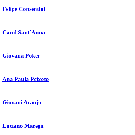
Felipe Consentini
Carol Sant´Anna
Giovana Poker
Ana Paula Peixoto
Giovani Araujo
Luciano Marega