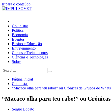
Ir para o conteúdo
Colunistas
Política
Economia
Eventos
Ensino e Educação
Entretenimento
Cursos e Treinamentos
Ciências e Tecnologias
Sobre
Página inicial
Colunistas
“Macaco olha para teu rabo!” ou Crônicas de Grupos de What
“Macaco olha para teu rabo!” ou Crônica
Sergio Lobato