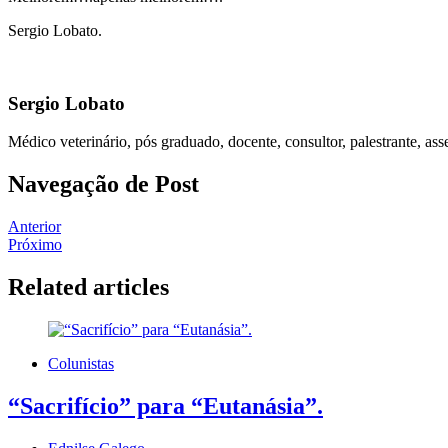
Sergio Lobato.
Sergio Lobato
Médico veterinário, pós graduado, docente, consultor, palestrante, as
Navegação de Post
Anterior
Próximo
Related articles
Colunistas
“Sacrifício” para “Eutanásia”.