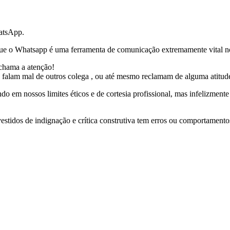
e o Whatsapp é uma ferramenta de comunicação extremamente vital nos
chama a atenção!
 falam mal de outros colega , ou até mesmo reclamam de alguma atitude
 em nossos limites éticos e de cortesia profissional, mas infelizmente
estidos de indignação e crítica construtiva tem erros ou comportamentos 