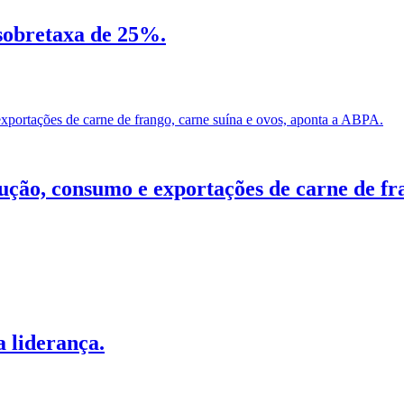
 sobretaxa de 25%.
ção, consumo e exportações de carne de fra
a liderança.