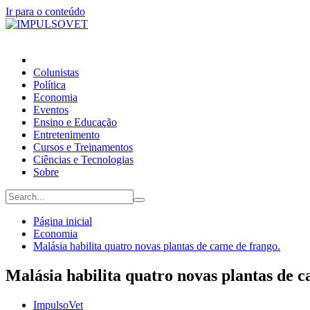
Ir para o conteúdo
Colunistas
Política
Economia
Eventos
Ensino e Educação
Entretenimento
Cursos e Treinamentos
Ciências e Tecnologias
Sobre
Página inicial
Economia
Malásia habilita quatro novas plantas de carne de frango.
Malásia habilita quatro novas plantas de c
ImpulsoVet