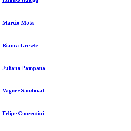
Ednilse Galego
Marcio Mota
Bianca Gresele
Juliana Pampana
Vagner Sandoval
Felipe Consentini