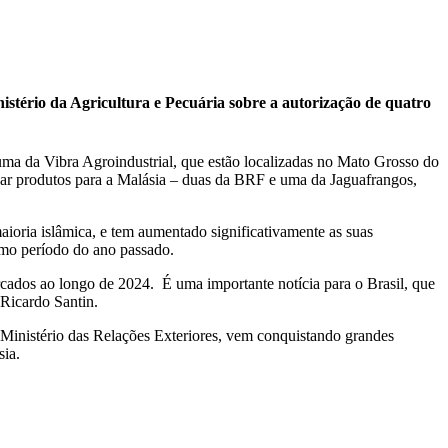
istério da Agricultura e Pecuária sobre a autorização de quatro
 uma da Vibra Agroindustrial, que estão localizadas no Mato Grosso do
arcar produtos para a Malásia – duas da BRF e uma da Jaguafrangos,
ioria islâmica, e tem aumentado significativamente as suas
smo período do ano passado.
cados ao longo de 2024. É uma importante notícia para o Brasil, que
Ricardo Santin.
 Ministério das Relações Exteriores, vem conquistando grandes
sia.