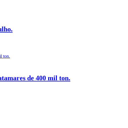
lho.
tamares de 400 mil ton.