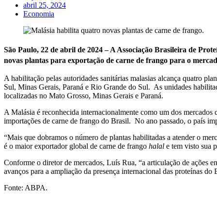
abril 25, 2024
Economia
São Paulo, 22 de abril de 2024 – A Associação Brasileira de Pro
novas plantas para exportação de carne de frango para o merca
A habilitação pelas autoridades sanitárias malasias alcança quatro p
Sul, Minas Gerais, Paraná e Rio Grande do Sul. As unidades habilitad
localizadas no Mato Grosso, Minas Gerais e Paraná.
A Malásia é reconhecida internacionalmente como um dos mercados co
importações de carne de frango do Brasil. No ano passado, o país im
“Mais que dobramos o número de plantas habilitadas a atender o merc
é o maior exportador global de carne de frango
halal
e tem visto sua 
Conforme o diretor de mercados, Luís Rua, “a articulação de ações e
avanços para a ampliação da presença internacional das proteínas do Br
Fonte: ABPA.