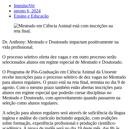
ImpulsoVet
agosto 6, 2024
Ensino e Educação
Dr. Anthony: Mestrado e Doutorado impactam positivamente na
vida profissional.
O processo seletivo oferta dez vagas e em outro processo serão
selecionados alunos em regime especial de Mestrado e Doutorado.
O Programa de Pós-Graduação em Ciência Animal da Unoeste
recebe inscrições para o processo seletivo de dez vagas no Mestrado
para alunos regulares. O prazo está na reta final, termina no dia 9 de
agosto. Com o mesmo prazo também estão abertas inscrições para
alunos em regime especial que poderão cursar disciplinas no
Mestrado e Doutorado, com aproveitamento quando passarem na
seleção como alunos regulares.
A seleção para alunos regulares será através de suficiência da língua
inglesa e análise do currículo incluindo arguição, com avalições
sobre formação, experiência profissional e produção científico-
acadêmica. A prova de inglês será no dia 19 deste mês, das 8h às