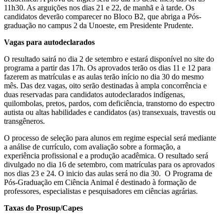
11h30. As arguições nos dias 21 e 22, de manhã e à tarde. Os
candidatos deverão comparecer no Bloco B2, que abriga a Pós-
graduação no campus 2 da Unoeste, em Presidente Prudente.
Vagas para autodeclarados
O resultado sairá no dia 2 de setembro e estará disponível no site do
programa a partir das 17h. Os aprovados terão os dias 11 e 12 para
fazerem as matrículas e as aulas terão início no dia 30 do mesmo
mês. Das dez vagas, oito serão destinadas à ampla concorrência e
duas reservadas para candidatos autodeclarados indígenas,
quilombolas, pretos, pardos, com deficiência, transtorno do espectro
autista ou altas habilidades e candidatos (as) transexuais, travestis ou
transgêneros.
O processo de seleção para alunos em regime especial será mediante
a análise de currículo, com avaliação sobre a formação, a
experiência profissional e a produção acadêmica. O resultado será
divulgado no dia 16 de setembro, com matrículas para os aprovados
nos dias 23 e 24. O inicio das aulas será no dia 30. O Programa de
Pós-Graduação em Ciência Animal é destinado à formação de
professores, especialistas e pesquisadores em ciências agrárias.
Taxas do Prosup/Capes