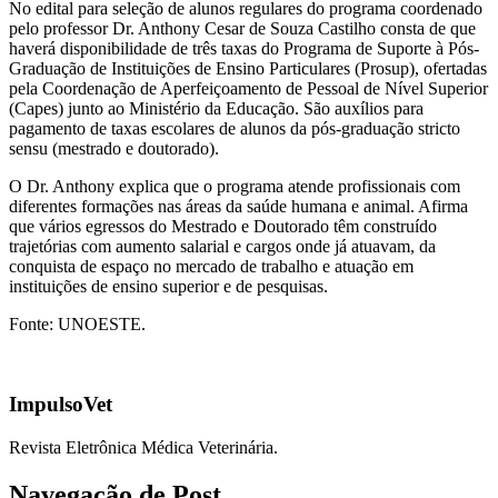
No edital para seleção de alunos regulares do programa coordenado
pelo professor Dr. Anthony Cesar de Souza Castilho consta de que
haverá disponibilidade de três taxas do Programa de Suporte à Pós-
Graduação de Instituições de Ensino Particulares (Prosup), ofertadas
pela Coordenação de Aperfeiçoamento de Pessoal de Nível Superior
(Capes) junto ao Ministério da Educação. São auxílios para
pagamento de taxas escolares de alunos da pós-graduação stricto
sensu (mestrado e doutorado).
O Dr. Anthony explica que o programa atende profissionais com
diferentes formações nas áreas da saúde humana e animal. Afirma
que vários egressos do Mestrado e Doutorado têm construído
trajetórias com aumento salarial e cargos onde já atuavam, da
conquista de espaço no mercado de trabalho e atuação em
instituições de ensino superior e de pesquisas.
Fonte: UNOESTE.
ImpulsoVet
Revista Eletrônica Médica Veterinária.
Navegação de Post