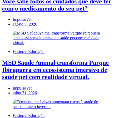
Você sabe todos os cuidados que deve ter
com o medicamento do seu pet?
ImpulsoVet
agosto 3, 2026
Ensino e Educação
MSD Saúde Animal transforma Parque
Ibirapuera em ecossistema imersivo de
saúde pet com realidade virtual.
ImpulsoVet
julho 31, 2026
Ensino e Educação