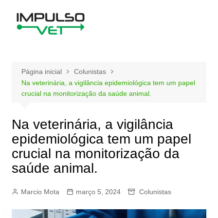
Ir
para
o
conteúdo
Página inicial
Colunistas
Na veterinária, a vigilância epidemiológica tem um papel
crucial na monitorização da saúde animal.
Na veterinária, a vigilância
epidemiológica tem um papel
crucial na monitorização da
saúde animal.
Marcio Mota
março 5, 2024
Colunistas