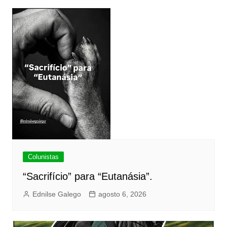
Colunistas
“Sacrifício” para “Eutanásia”.
Ednilse Galego
agosto 6, 2026