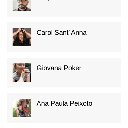
Carol Sant´Anna
Giovana Poker
Ana Paula Peixoto