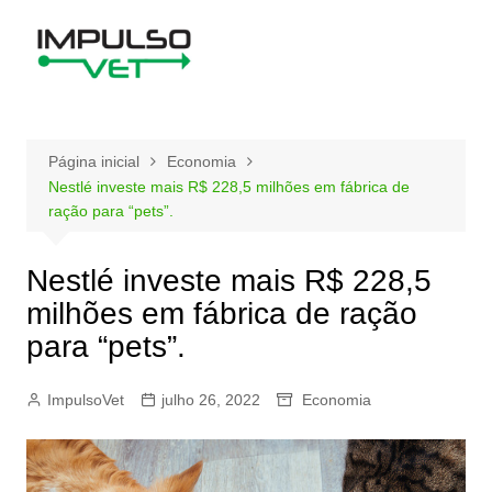
Ir
para
o
conteúdo
Página inicial
Economia
Nestlé investe mais R$ 228,5 milhões em fábrica de
ração para “pets”.
Nestlé investe mais R$ 228,5
milhões em fábrica de ração
para “pets”.
ImpulsoVet
julho 26, 2022
Economia