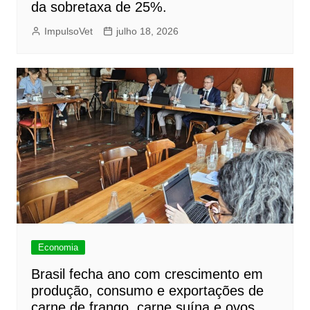
da sobretaxa de 25%.
ImpulsoVet
julho 18, 2026
Economia
Brasil fecha ano com crescimento em
produção, consumo e exportações de
carne de frango, carne suína e ovos,