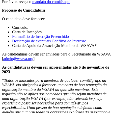
Por favor, reveja o
mandato do comitê aqui
Processo de Candidatura
O candidato deve fornecer:
Currículo.
Carta de Intenções.
Formulário de Inscrição Preenchido
Declaração de eventuais Conflitos de Interesse.
Carta de Apoio da Associação Membro da WSAVA
*
As candidaturas devem ser enviadas para o Secretariado da WSAVA
[
admin@wsava.org
]
As candidaturas devem ser apresentadas até 6 de novembro de
2023
*
Todos os indicados para membros de qualquer comitê/grupo da
WSAVA são obrigados a fornecer uma carta de boa reputação da
organização membro da WSAVA da qual são membros. Este
requisito não se aplica aos nomeados que não sejam membros de
uma organização WSAVA (por exemplo, não veterinários) cuja
experiência possa ser necessária para comités/grupos
especializados. Uma pessoa de boa reputação é definida como
alguém que cumpriu todas as obrigações explícitas da associação e