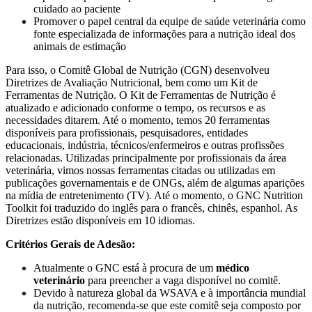
cuidado ao paciente
Promover o papel central da equipe de saúde veterinária como
fonte especializada de informações para a nutrição ideal dos
animais de estimação
Para isso, o Comitê Global de Nutrição (CGN) desenvolveu
Diretrizes de Avaliação Nutricional, bem como um Kit de
Ferramentas de Nutrição. O Kit de Ferramentas de Nutrição é
atualizado e adicionado conforme o tempo, os recursos e as
necessidades ditarem. Até o momento, temos 20 ferramentas
disponíveis para profissionais, pesquisadores, entidades
educacionais, indústria, técnicos/enfermeiros e outras profissões
relacionadas. Utilizadas principalmente por profissionais da área
veterinária, vimos nossas ferramentas citadas ou utilizadas em
publicações governamentais e de ONGs, além de algumas aparições
na mídia de entretenimento (TV). Até o momento, o GNC Nutrition
Toolkit foi traduzido do inglês para o francês, chinês, espanhol. As
Diretrizes estão disponíveis em 10 idiomas.
Critérios Gerais de Adesão:
Atualmente o GNC está à procura de um
médico
veterinário
para preencher a vaga disponível no comitê.
Devido à natureza global da WSAVA e à importância mundial
da nutrição, recomenda-se que este comitê seja composto por