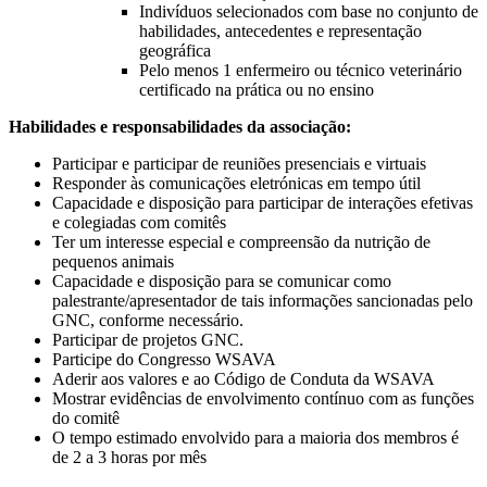
Indivíduos selecionados com base no conjunto de
habilidades, antecedentes e representação
geográfica
Pelo menos 1 enfermeiro ou técnico veterinário
certificado na prática ou no ensino
Habilidades e responsabilidades da associação:
Participar e participar de reuniões presenciais e virtuais
Responder às comunicações eletrónicas em tempo útil
Capacidade e disposição para participar de interações efetivas
e colegiadas com comitês
Ter um interesse especial e compreensão da nutrição de
pequenos animais
Capacidade e disposição para se comunicar como
palestrante/apresentador de tais informações sancionadas pelo
GNC, conforme necessário.
Participar de projetos GNC.
Participe do Congresso WSAVA
Aderir aos valores e ao Código de Conduta da WSAVA
Mostrar evidências de envolvimento contínuo com as funções
do comitê
O tempo estimado envolvido para a maioria dos membros é
de 2 a 3 horas por mês