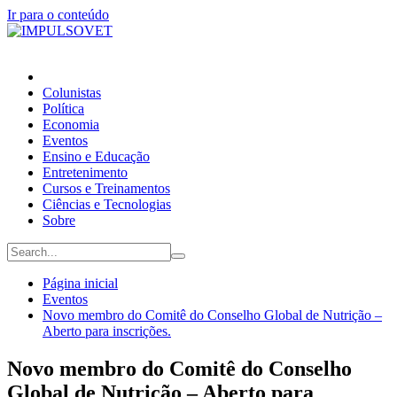
Ir para o conteúdo
Colunistas
Política
Economia
Eventos
Ensino e Educação
Entretenimento
Cursos e Treinamentos
Ciências e Tecnologias
Sobre
Página inicial
Eventos
Novo membro do Comitê do Conselho Global de Nutrição –
Aberto para inscrições.
Novo membro do Comitê do Conselho
Global de Nutrição – Aberto para