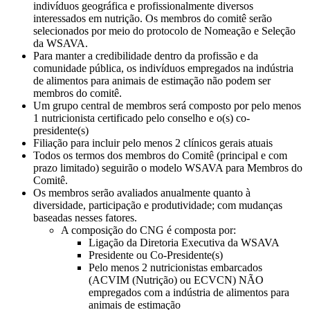
indivíduos geográfica e profissionalmente diversos
interessados em nutrição. Os membros do comitê serão
selecionados por meio do protocolo de Nomeação e Seleção
da WSAVA.
Para manter a credibilidade dentro da profissão e da
comunidade pública, os indivíduos empregados na indústria
de alimentos para animais de estimação não podem ser
membros do comitê.
Um grupo central de membros será composto por pelo menos
1 nutricionista certificado pelo conselho e o(s) co-
presidente(s)
Filiação para incluir pelo menos 2 clínicos gerais atuais
Todos os termos dos membros do Comitê (principal e com
prazo limitado) seguirão o modelo WSAVA para Membros do
Comitê.
Os membros serão avaliados anualmente quanto à
diversidade, participação e produtividade; com mudanças
baseadas nesses fatores.
A composição do CNG é composta por:
Ligação da Diretoria Executiva da WSAVA
Presidente ou Co-Presidente(s)
Pelo menos 2 nutricionistas embarcados
(ACVIM (Nutrição) ou ECVCN) NÃO
empregados com a indústria de alimentos para
animais de estimação