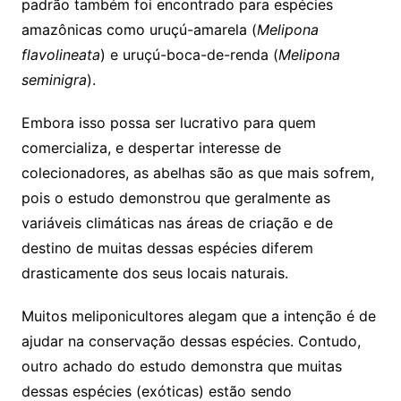
padrão também foi encontrado para espécies
amazônicas como uruçú-amarela (
Melipona
flavolineata
) e uruçú-boca-de-renda (
Melipona
seminigra
).
Embora isso possa ser lucrativo para quem
comercializa, e despertar interesse de
colecionadores, as abelhas são as que mais sofrem,
pois o estudo demonstrou que geralmente as
variáveis climáticas nas áreas de criação e de
destino de muitas dessas espécies diferem
drasticamente dos seus locais naturais.
Muitos meliponicultores alegam que a intenção é de
ajudar na conservação dessas espécies. Contudo,
outro achado do estudo demonstra que muitas
dessas espécies (exóticas) estão sendo