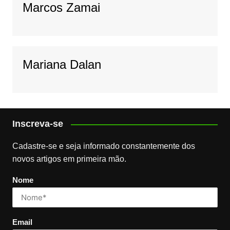
Marcos Zamai
Mariana Dalan
Inscreva-se
Cadastre-se e seja informado constantemente dos
novos artigos em primeira mão.
Nome
Email