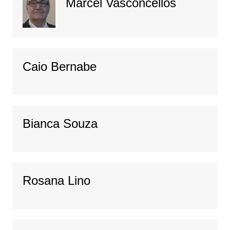
Marcel Vasconcellos
Caio Bernabe
Bianca Souza
Rosana Lino