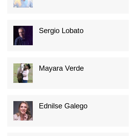
Sergio Lobato
Mayara Verde
Ednilse Galego