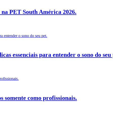
io na PET South América 2026.
icas essenciais para entender o sono do seu 
 somente como profissionais.