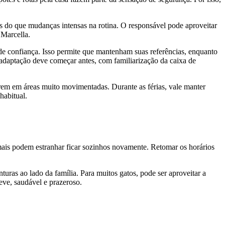
ntes do que mudanças intensas na rotina. O responsável pode aproveitar
 Marcella.
de confiança. Isso permite que mantenham suas referências, enquanto
a adaptação deve começar antes, com familiarização da caixa de
erem em áreas muito movimentadas. Durante as férias, vale manter
habitual.
mais podem estranhar ficar sozinhos novamente. Retomar os horários
uras ao lado da família. Para muitos gatos, pode ser aproveitar a
eve, saudável e prazeroso.