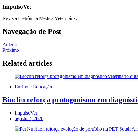
ImpulsoVet
Revista Eletrônica Médica Veterinária.
Navegação de Post
Anterior
Próximo
Related articles
Ensino e Educação
Bioclin reforça protagonismo em diagnósti
ImpulsoVet
agosto 7, 2026