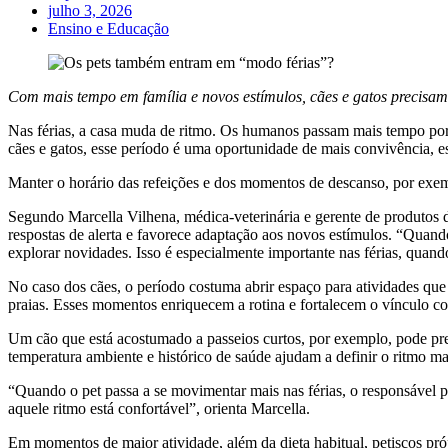
julho 3, 2026
Ensino e Educação
Com mais tempo em família e novos estímulos, cães e gatos precisam
Nas férias, a casa muda de ritmo. Os humanos passam mais tempo por p
cães e gatos, esse período é uma oportunidade de mais convivência, e
Manter o horário das refeições e dos momentos de descanso, por exemp
Segundo Marcella Vilhena, médica-veterinária e gerente de produtos da
respostas de alerta e favorece adaptação aos novos estímulos. “Quand
explorar novidades. Isso é especialmente importante nas férias, quan
No caso dos cães, o período costuma abrir espaço para atividades que 
praias. Esses momentos enriquecem a rotina e fortalecem o vínculo com
Um cão que está acostumado a passeios curtos, por exemplo, pode prec
temperatura ambiente e histórico de saúde ajudam a definir o ritmo ma
“Quando o pet passa a se movimentar mais nas férias, o responsável pr
aquele ritmo está confortável”, orienta Marcella.
Em momentos de maior atividade, além da dieta habitual, petiscos pró