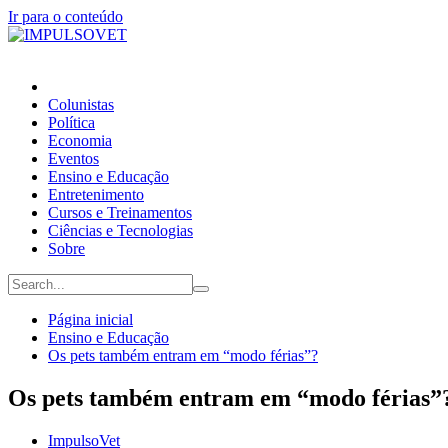
Ir para o conteúdo
Colunistas
Política
Economia
Eventos
Ensino e Educação
Entretenimento
Cursos e Treinamentos
Ciências e Tecnologias
Sobre
Página inicial
Ensino e Educação
Os pets também entram em “modo férias”?
Os pets também entram em “modo férias”
ImpulsoVet