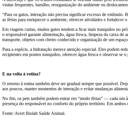
visitas frequentes, barulho, reorganização do ambiente ou deslocam
“Para os gatos, interação não precisa significar excesso de estímulo. 
as férias para enriquecer o ambiente, oferecer atividades e fortalecer
Em viagens curtas, muitos gatos tendem a ficar mais tranquilos no p
o responsável garante alimentação, água fresca, limpeza da caixa de 
transporte, objetos com cheiro conhecido e organização de um espaço
Para a espécie, a hidratação merece atenção especial. Eles podem red
recipientes em pontos tranquilos, oferecer água fresca e observar se
E na volta à rotina?
O retorno à rotina também deve ser gradual sempre que possível. Dep
aos poucos, manter momentos de interação e evitar mudanças alimenta
No fim, os pets também podem entrar em “modo férias” — cada um à sua
presença do responsável no conforto do próprio território. Em ambos o
Fonte: Avert Biolab Saúde Animal.